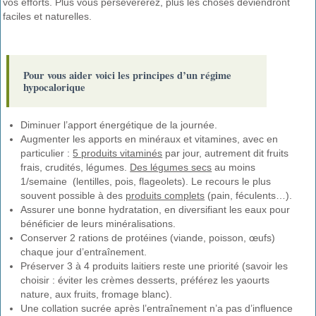
vos efforts. Plus vous persévérerez, plus les choses deviendront
faciles et naturelles.
Pour vous aider voici les principes d’un régime
hypocalorique
Diminuer l’apport énergétique de la journée.
Augmenter les apports en minéraux et vitamines, avec en
particulier :
5 produits vitaminés
par jour, autrement dit fruits
frais, crudités, légumes.
Des légumes secs
au moins
1/semaine (lentilles, pois, flageolets). Le recours le plus
souvent possible à des
produits complets
(pain, féculents…).
Assurer une bonne hydratation, en diversifiant les eaux pour
bénéficier de leurs minéralisations.
Conserver 2 rations de protéines (viande, poisson, œufs)
chaque jour d’entraînement.
Préserver 3 à 4 produits laitiers reste une priorité (savoir les
choisir : éviter les crèmes desserts, préférez les yaourts
nature, aux fruits, fromage blanc).
Une collation sucrée après l’entraînement n’a pas d’influence