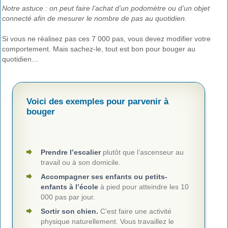
Notre astuce : on peut faire l’achat d’un podomètre ou d’un objet
connecté afin de mesurer le nombre de pas au quotidien.
Si vous ne réalisez pas ces 7 000 pas, vous devez modifier votre
comportement. Mais sachez-le, tout est bon pour bouger au
quotidien…
Voici des exemples pour parvenir à
bouger
Prendre l’escalier
plutôt que l’ascenseur au
travail ou à son domicile.
Accompagner ses enfants ou petits-
enfants à l’école
à pied pour atteindre les 10
000 pas par jour.
Sortir son chien.
C’est faire une activité
physique naturellement. Vous travaillez le