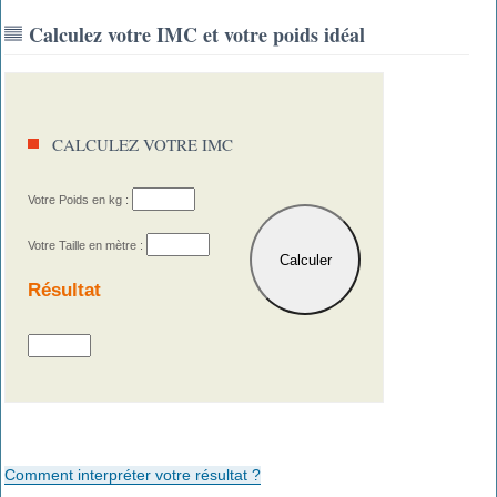
Calculez votre IMC et votre poids idéal
CALCULEZ VOTRE IMC
Votre Poids en kg :
Votre Taille en mètre :
Résultat
Comment interpréter votre résultat ?