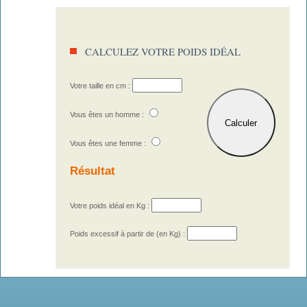
CALCULEZ VOTRE POIDS IDÉAL
Votre taille en cm :
Vous êtes un homme :
Vous êtes une femme :
Résultat
Votre poids idéal en Kg :
Poids excessif à partir de (en Kg) :