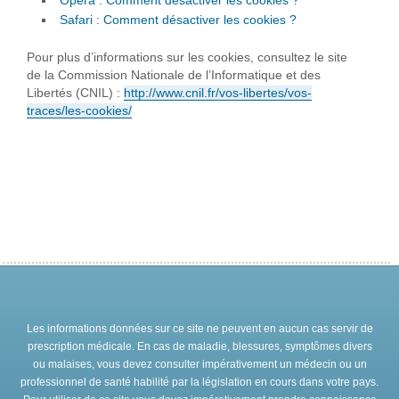
Opéra : Comment désactiver les cookies ?
Safari : Comment désactiver les cookies ?
Pour plus d’informations sur les cookies, consultez le site
de la Commission Nationale de l’Informatique et des
Libertés (CNIL) :
http://www.cnil.fr/vos-libertes/vos-
traces/les-cookies/
Les informations données sur ce site ne peuvent en aucun cas servir de
prescription médicale. En cas de maladie, blessures, symptômes divers
ou malaises, vous devez consulter impérativement un médecin ou un
professionnel de santé habilité par la législation en cours dans votre pays.