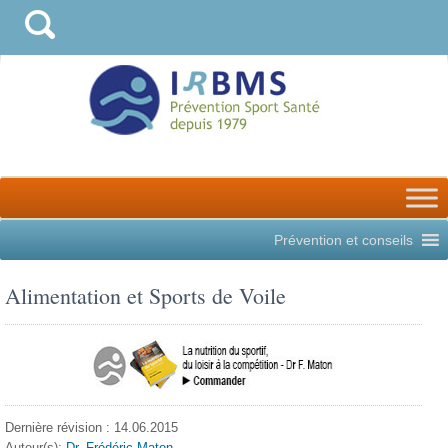
Prévention et conseils
Alimentation et Sports de Voile
Dernière révision : 14.06.2015
Auteur(s):
Dr. Frédéric Maton