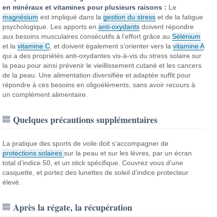
en minéraux et vitamines pour plusieurs raisons :
Le
magnésium
est impliqué dans la
gestion du stress
et de la fatigue
psychologique. Les apports en
anti-oxydants
doivent répondre
aux besoins musculaires consécutifs à l’effort grâce au
Sélénium
et la
vitamine C
, et doivent également s’orienter vers la
vitamine A
qui a des propriétés anti-oxydantes vis-à-vis du stress solaire sur
la peau pour ainsi prévenir le vieillissement cutané et les cancers
de la peau. Une alimentation diversifiée et adaptée suffit pour
répondre à ces besoins en oligoéléments, sans avoir recours à
un complément alimentaire.
Quelques précautions supplémentaires
La pratique des sports de voile doit s’accompagner de
protections solaires
sur la peau et sur les lèvres, par un écran
total d’indice 50, et un stick spécifique. Couvrez vous d’une
casquette, et portez des lunettes de soleil d’indice protecteur
élevé.
Après la régate, la récupération