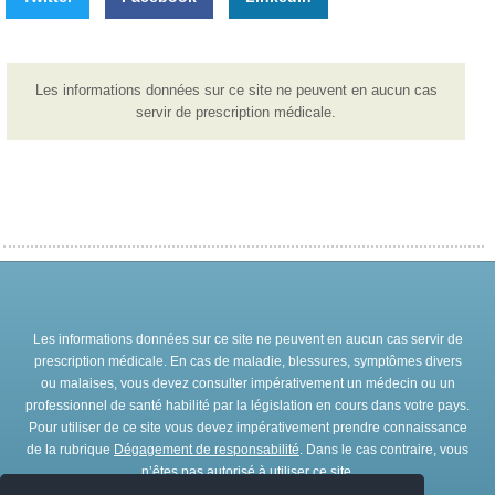
Les informations données sur ce site ne peuvent en aucun cas
servir de prescription médicale.
Les informations données sur ce site ne peuvent en aucun cas servir de
prescription médicale. En cas de maladie, blessures, symptômes divers
ou malaises, vous devez consulter impérativement un médecin ou un
professionnel de santé habilité par la législation en cours dans votre pays.
Pour utiliser de ce site vous devez impérativement prendre connaissance
de la rubrique
Dégagement de responsabilité
. Dans le cas contraire, vous
n’êtes pas autorisé à utiliser ce site.