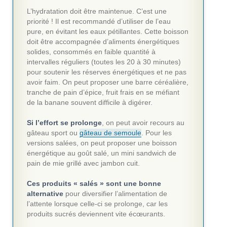
L’hydratation doit être maintenue. C’est une
priorité ! Il est recommandé d’utiliser de l’eau
pure, en évitant les eaux pétillantes. Cette boisson
doit être accompagnée d’aliments énergétiques
solides, consommés en faible quantité à
intervalles réguliers (toutes les 20 à 30 minutes)
pour soutenir les réserves énergétiques et ne pas
avoir faim. On peut proposer une barre céréalière,
tranche de pain d’épice, fruit frais en se méfiant
de la banane souvent difficile à digérer.
Si l’effort se prolonge
, on peut avoir recours au
gâteau sport ou
gâteau de semoule
. Pour les
versions salées, on peut proposer une boisson
énergétique au goût salé, un mini sandwich de
pain de mie grillé avec jambon cuit.
Ces produits « salés » sont une bonne
alternative
pour diversifier l’alimentation de
l’attente lorsque celle-ci se prolonge, car les
produits sucrés deviennent vite écœurants.