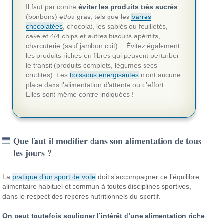
Il faut par contre
éviter les produits très sucrés
(bonbons) et/ou gras, tels que les
barres
chocolatées
, chocolat, les sablés ou feuilletés,
cake et 4/4 chips et autres biscuits apéritifs,
charcuterie (sauf jambon cuit)… Évitez également
les produits riches en fibres qui peuvent perturber
le transit (produits complets, légumes secs
crudités). Les
boissons énergisantes
n’ont aucune
place dans l’alimentation d’attente ou d’effort.
Elles sont même contre indiquées !
Que faut il modifier dans son alimentation de tous
les jours ?
La
pratique d’un sport de voile
doit s’accompagner de l’équilibre
alimentaire habituel et commun à toutes disciplines sportives,
dans le respect des repères nutritionnels du sportif.
On peut toutefois souligner l’intérêt d’une alimentation riche