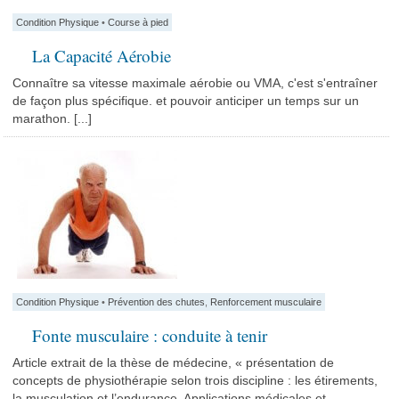
Condition Physique
•
Course à pied
La Capacité Aérobie
Connaître sa vitesse maximale aérobie ou VMA, c'est s'entraîner
de façon plus spécifique. et pouvoir anticiper un temps sur un
marathon. [...]
Condition Physique
•
Prévention des chutes
,
Renforcement musculaire
Fonte musculaire : conduite à tenir
Article extrait de la thèse de médecine, « présentation de
concepts de physiothérapie selon trois discipline : les étirements,
la musculation et l’endurance. Applications médicales et