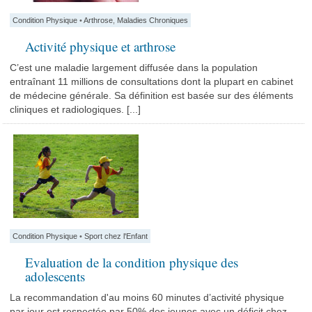
Condition Physique
•
Arthrose
,
Maladies Chroniques
Activité physique et arthrose
C’est une maladie largement diffusée dans la population
entraînant 11 millions de consultations dont la plupart en cabinet
de médecine générale. Sa définition est basée sur des éléments
cliniques et radiologiques. [...]
Condition Physique
•
Sport chez l'Enfant
Evaluation de la condition physique des
adolescents
La recommandation d'au moins 60 minutes d’activité physique
par jour est respectée par 50% des jeunes avec un déficit chez