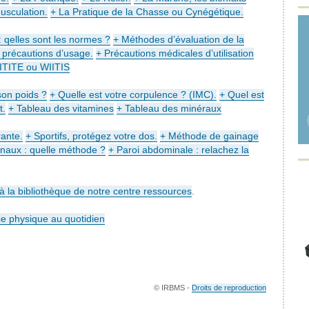
usculation.
+ La Pratique de la Chasse ou Cynégétique.
 qelles sont les normes ?
+ Méthodes d’évaluation de la
t précautions d’usage.
+ Précautions médicales d’utilisation
IITITE ou WIITIS
on poids ?
+ Quelle est votre corpulence ? (IMC).
+ Quel est
t.
+ Tableau des vitamines
+ Tableau des minéraux
rante.
+ Sportifs, protégez votre dos.
+ Méthode de gainage
aux : quelle méthode ?
+ Paroi abdominale : relachez la
à la bibliothèque de notre centre ressources
.
ce physique au quotidien
© IRBMS -
Droits de reproduction