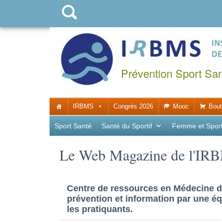
Prévention Sport Sa
IRBMS
Congrès 2026
Mooc
Bout
Sport Santé
Santé du Sportif
Femme et Spor
Le Web Magazine de l'IR
Centre de ressources en Médecine du 
prévention et information par une éq
les pratiquants.