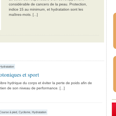
considérable de cancers de la peau. Protection,
indice 15 au minimum, et hydratation sont les
maîtres-mots. [...]
Hydratation
otoniques et sport
libre hydrique du corps et éviter la perte de poids afin de
ntien de son niveau de performance. [...]
Course à pied
,
Cyclisme
,
Hydratation