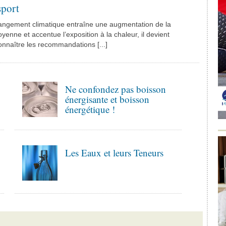
sport
hangement climatique entraîne une augmentation de la
enne et accentue l’exposition à la chaleur, il devient
onnaître les recommandations [...]
Ne confondez pas boisson
énergisante et boisson
énergétique !
Les Eaux et leurs Teneurs