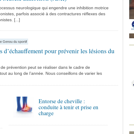
ocessus neurologique qui engendre une inhibition motrice
nistes, parfois associé à des contractures réflexes des
stes. [...]
e Genou du sportif
d’échauffement pour prévenir les lésions du
e prévention peut se réaliser dans le cadre de
tout au long de l’année. Nous conseillons de varier les
Entorse de cheville :
conduite à tenir et prise en
charge