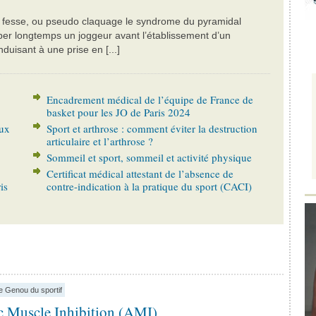
a fesse, ou pseudo claquage le syndrome du pyramidal
er longtemps un joggeur avant l’établissement d’un
duisant à une prise en [...]
Encadrement médical de l’équipe de France de
basket pour les JO de Paris 2024
eux
Sport et arthrose : comment éviter la destruction
articulaire et l’arthrose ?
Sommeil et sport, sommeil et activité physique
Certificat médical attestant de l’absence de
is
contre-indication à la pratique du sport (CACI)
e Genou du sportif
c Muscle Inhibition (AMI)