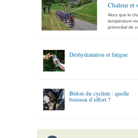
Chaleur et 
Alors que le c
température moy
primordial de c
Déshydratation et fatigue
Bidon du cycliste : quelle
boisson d’effort ?