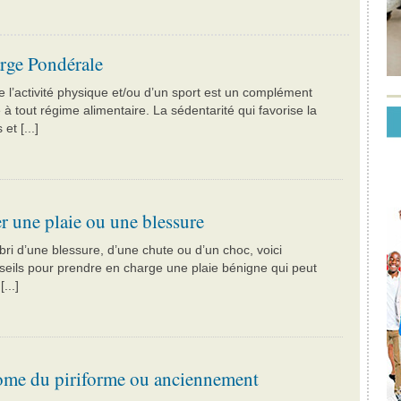
rge Pondérale
e l’activité physique et/ou d’un sport est un complément
 à tout régime alimentaire. La sédentarité qui favorise la
et [...]
r une plaie ou une blessure
abri d’une blessure, d’une chute ou d’un choc, voici
eils pour prendre en charge une plaie bénigne qui peut
...]
me du piriforme ou anciennement