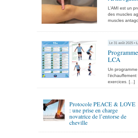
L’AMI est un pr
des muscles ago
muscles antagoni
Le 31 août 2025 •
L
Programmes 
LCA
Un programme d
l’échauffement 
exercices. [...]
Protocole PEACE & LOVE
: une prise en charge
novatrice de l’entorse de
cheville