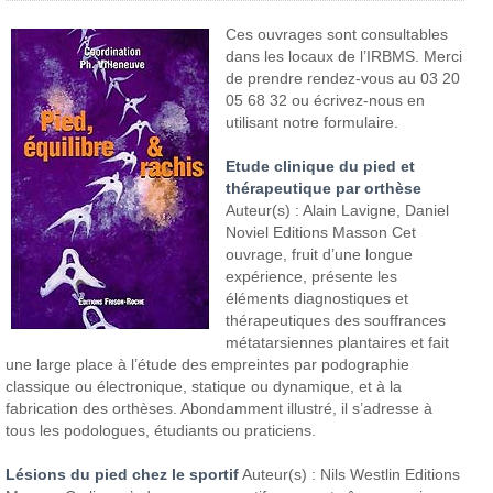
Ces ouvrages sont consultables
dans les locaux de l’IRBMS.
Merci
de prendre rendez-vous au 03 20
05 68 32
ou écrivez-nous en
utilisant notre formulaire.
Etude clinique du pied et
thérapeutique par orthèse
Auteur(s) : Alain Lavigne, Daniel
Noviel
Editions Masson
Cet
ouvrage, fruit d’une longue
expérience, présente les
éléments diagnostiques et
thérapeutiques des souffrances
métatarsiennes plantaires et fait
une large place à l’étude des empreintes par podographie
classique ou électronique, statique ou dynamique, et à la
fabrication des orthèses. Abondamment illustré, il s’adresse à
tous les podologues, étudiants ou praticiens.
Lésions du pied chez le sportif
Auteur(s) : Nils Westlin
Editions