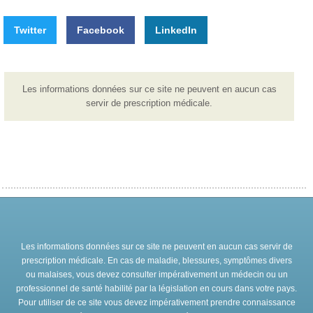
Twitter
Facebook
LinkedIn
Les informations données sur ce site ne peuvent en aucun cas
servir de prescription médicale.
Les informations données sur ce site ne peuvent en aucun cas servir de
prescription médicale. En cas de maladie, blessures, symptômes divers
ou malaises, vous devez consulter impérativement un médecin ou un
professionnel de santé habilité par la législation en cours dans votre pays.
Pour utiliser de ce site vous devez impérativement prendre connaissance