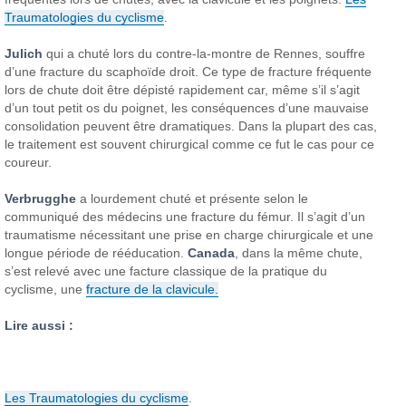
Traumatologies du cyclisme
.
Julich
qui
a chuté lors du contre-la-montre
de Rennes, souffre
d’une fracture
du scaphoïde droit. Ce
type de fracture fréquente
lors de chute doit être
dépisté rapidement
car, même s’il s’agit
d’un tout petit os du poignet,
les conséquences d’une
mauvaise
consolidation peuvent
être dramatiques. Dans
la plupart des cas,
le traitement
est souvent chirurgical comme
ce fut le cas pour ce
coureur.
Verbrugghe
a lourdement chuté et
présente selon le
communiqué
des médecins une fracture
du fémur. Il s’agit d’un
traumatisme nécessitant
une prise en charge chirurgicale
et une
longue période
de rééducation.
Canada
, dans la même
chute,
s’est relevé avec
une facture classique de la
pratique du
cyclisme, une
fracture
de la clavicule.
Lire aussi :
Les
Traumatologies
du cyclisme
.