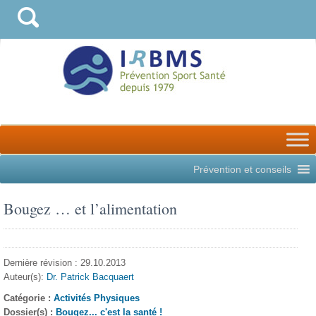
Prévention et conseils
Bougez … et l’alimentation
Dernière révision : 29.10.2013
Auteur(s):
Dr. Patrick Bacquaert
Catégorie :
Activités Physiques
Dossier(s) :
Bougez... c'est la santé !