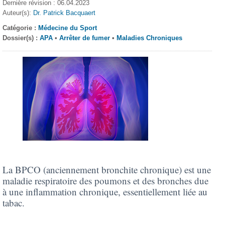
Dernière révision : 06.04.2023
Auteur(s):
Dr. Patrick Bacquaert
Catégorie :
Médecine du Sport
Dossier(s) :
APA
•
Arrêter de fumer
•
Maladies Chroniques
La BPCO (anciennement bronchite chronique) est une
maladie respiratoire des poumons et des bronches due
à une inflammation chronique, essentiellement liée au
tabac.