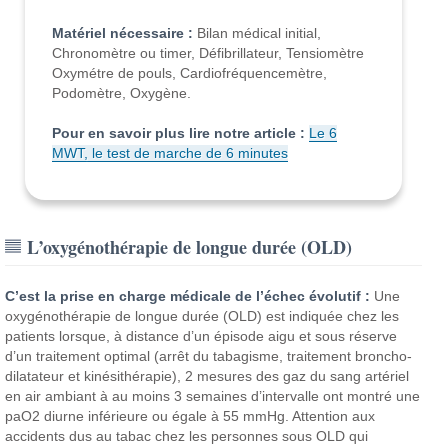
Matériel nécessaire :
Bilan médical initial,
Chronomètre ou timer, Défibrillateur, Tensiomètre
Oxymétre de pouls, Cardiofréquencemètre,
Podomètre, Oxygène.
Pour en savoir plus lire notre article :
Le 6
MWT, le test de marche de 6 minutes
L’oxygénothérapie de longue durée (OLD)
C’est la prise en charge médicale de l’échec évolutif :
Une
oxygénothérapie de longue durée (OLD) est indiquée chez les
patients lorsque, à distance d’un épisode aigu et sous réserve
d’un traitement optimal (arrêt du tabagisme, traitement broncho-
dilatateur et kinésithérapie), 2 mesures des gaz du sang artériel
en air ambiant à au moins 3 semaines d’intervalle ont montré une
paO2 diurne inférieure ou égale à 55 mmHg. Attention aux
accidents dus au tabac chez les personnes sous OLD qui