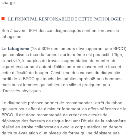
charge.
LE PRINCIPAL RESPONSABLE DE CETTE PATHOLOGIE :
Bon à savoir : 80% des cas diagnostiqués sont en lien avec le
tabagisme.
Le tabagisme
(15 à 30% des fumeurs développeront une BPCO)
qui banalise la toux du fumeur qui lui-même est peu actif. L’âge,
l’inactivité, le surplus de travail l’augmentation du nombre de
cigarettes/jour sont autant d’alibis pour «excuser» cette toux et
cette difficulté de bouger. C’est l’une des causes du diagnostic
tardif de la BPCO qui touche les adultes après 45 ans hommes
mais aussi femmes qui habitent en ville et pratiquent peu
d’activités physiques.
Le diagnostic précoce permet de recommander l’arrêt du tabac
qui aura pour effet de diminuer fortement les effets néfastes de la
BPCO. Il est donc recommandé de créer des circuits de
dépistage des facteurs de risque incluant l’étude de la spiromètre
réalisé en étroite collaboration avec le corps médical en dehors
de toute évaluation d’un niveau de forme qui ne dépistera pas