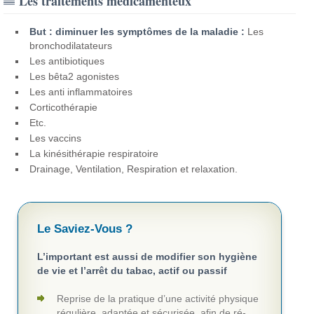
Les traitements médicamenteux
But : diminuer les symptômes de la maladie :
Les
bronchodilatateurs
Les antibiotiques
Les bêta2 agonistes
Les anti inflammatoires
Corticothérapie
Etc.
Les vaccins
La kinésithérapie respiratoire
Drainage, Ventilation, Respiration et relaxation.
Le Saviez-Vous ?
L’important est aussi de modifier son hygiène
de vie et l’arrêt du tabac, actif ou passif
Reprise de la pratique d’une activité physique
régulière, adaptée et sécurisée, afin de ré-