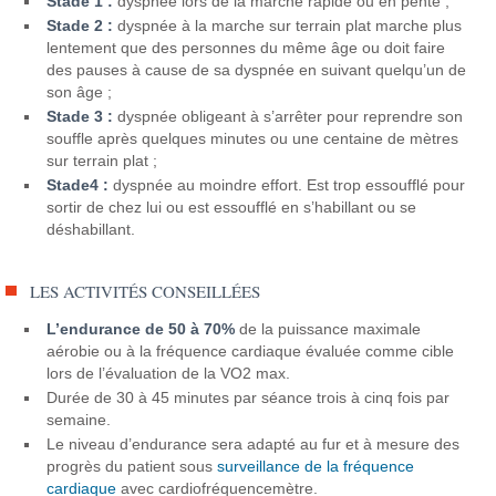
Stade 1 :
dyspnée lors de la marche rapide ou en pente ;
Stade 2 :
dyspnée à la marche sur terrain plat marche plus
lentement que des personnes du même âge ou doit faire
des pauses à cause de sa dyspnée en suivant quelqu’un de
son âge ;
Stade 3 :
dyspnée obligeant à s’arrêter pour reprendre son
souffle après quelques minutes ou une centaine de mètres
sur terrain plat ;
Stade4 :
dyspnée au moindre effort. Est trop essoufflé pour
sortir de chez lui ou est essoufflé en s’habillant ou se
déshabillant.
LES ACTIVITÉS CONSEILLÉES
L’endurance de 50 à 70%
de la puissance maximale
aérobie ou à la fréquence cardiaque évaluée comme cible
lors de l’évaluation de la VO2 max.
Durée de 30 à 45 minutes par séance trois à cinq fois par
semaine.
Le niveau d’endurance sera adapté au fur et à mesure des
progrès du patient sous
surveillance de la fréquence
cardiaque
avec cardiofréquencemètre.