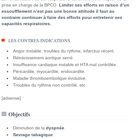
prise en charge de la BPCO.
Limiter ses efforts en raison d’un
essoufflement n’est pas une bonne attitude il faut au
contraire continuer à faire des efforts pour entretenir ses
capacités respiratoires.
LES CONTRES-INDICATIONS
Angor instable, troubles du rythme, infarctus récent.
Rétrécissement aortique serré.
Insuffisance cardiaque instable et HTA mal contrôlée.
Péricardite, myocardite, endocardite.
Maladie thromboembolique évolutive.
Troubles du rythme non contrôlé, etc.
[adsense]
Objectifs
Diminution de la
dyspnée
.
Sevrage tabagique
.