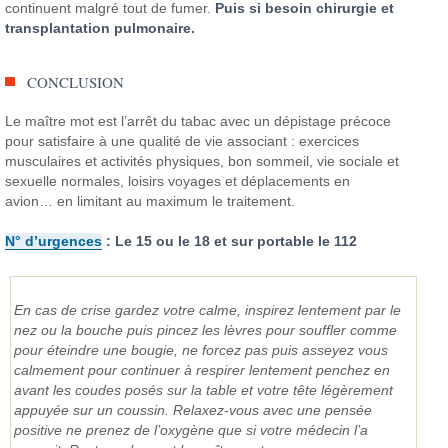
continuent malgré tout de fumer.
Puis si besoin chirurgie et
transplantation pulmonaire.
CONCLUSION
Le maître mot est l’arrêt du tabac avec un dépistage précoce
pour satisfaire à une qualité de vie associant : exercices
musculaires et activités physiques, bon sommeil, vie sociale et
sexuelle normales, loisirs voyages et déplacements en
avion… en limitant au maximum le traitement.
N° d’urgences
: Le 15 ou le 18 et sur portable le 112
En cas de crise gardez votre calme, inspirez lentement par le
nez ou la bouche puis pincez les lèvres pour souffler comme
pour éteindre une bougie, ne forcez pas puis asseyez vous
calmement pour continuer à respirer lentement penchez en
avant les coudes posés sur la table et votre tête légèrement
appuyée sur un coussin. Relaxez-vous avec une pensée
positive ne prenez de l’oxygène que si votre médecin l’a