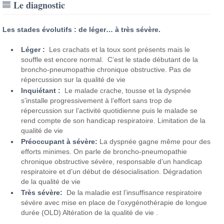
Le diagnostic
Les stades évolutifs : de léger… à très sévère.
Léger :
Les crachats et la toux sont présents mais le
souffle est encore normal. C’est le stade débutant de la
broncho-pneumopathie chronique obstructive. Pas de
répercussion sur la qualité de vie
Inquiétant :
Le malade crache, tousse et la dyspnée
s’installe progressivement à l’effort sans trop de
répercussion sur l’activité quotidienne puis le malade se
rend compte de son handicap respiratoire. Limitation de la
qualité de vie
Préoccupant à sévère:
La dyspnée gagne même pour des
efforts minimes. On parle de broncho-pneumopathie
chronique obstructive sévère, responsable d’un handicap
respiratoire et d’un début de désocialisation. Dégradation
de la qualité de vie
Très sévère:
De la maladie est l’insuffisance respiratoire
sévère avec mise en place de l’oxygénothérapie de longue
durée (OLD) Altération de la qualité de vie .