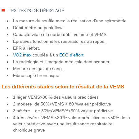
LES TESTS DE DÉPISTAGE
La mesure du souffle avec la réalisation d’une spiromètrie
Débit-mètre ou peak flow.
Capacité vitale et courbe débit volume et VEMS.
Épreuves fonctionnelles respiratoires au repos.
EFR à l’effort.
VO2 max
couplée à un
ECG d’effort
.
La radiologie et l’imagerie médicale dont scanner.
Mesure des gaz du sang.
Fibroscopie bronchique.
Les différents stades selon le résultat de la VEMS
1 léger VEMS>80 % des valeurs prédictives
2 modéré de 50%<VEMS < 80 %valeur prédictive
3 sévère de 30%<VEMS%<50% valeur prédictive
4 très sévère VEMS <30 % valeur prédictive ou <50% de la
valeur prédictive avec une insuffisance respiratoire
chronique grave