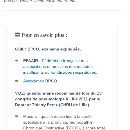
prescrit. Rester calme est le maître mot.
Pour en savoir plus :
GSK : BPCO, examens expliqués.
FFAAIR :
Fédération française des
associations et amicales des malades,
insuffisants ou handicapés respiratoires.
Association
BPCO
VQ11 questionnaire recommandé lors du 15°
congrès de pneumologie à Lille 2011 par le
Docteur Thierry Perez (CHRU de Lille).
Mesure : qualité de vie liée à la santé
spécifique à la Bronchopneumopathie
Chronique Obstructive (BPCO), 1 score total