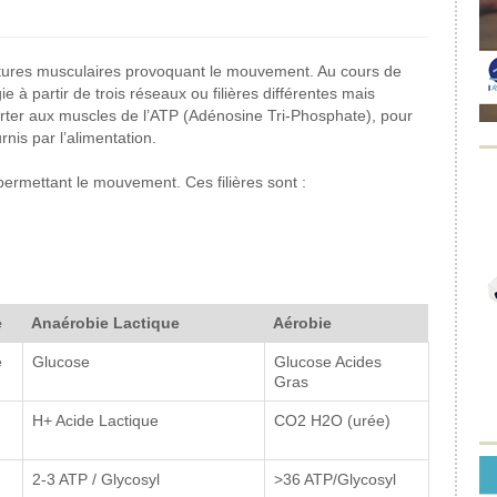
ractures musculaires provoquant le mouvement. Au cours de
ie à partir de trois réseaux ou filières différentes mais
porter aux muscles de l’ATP (Adénosine Tri-Phosphate), pour
nis par l’alimentation.
ermettant le mouvement. Ces filières sont :
e
Anaérobie Lactique
Aérobie
e
Glucose
Glucose Acides
Gras
H+ Acide Lactique
CO2 H2O (urée)
2-3 ATP / Glycosyl
>36 ATP/Glycosyl