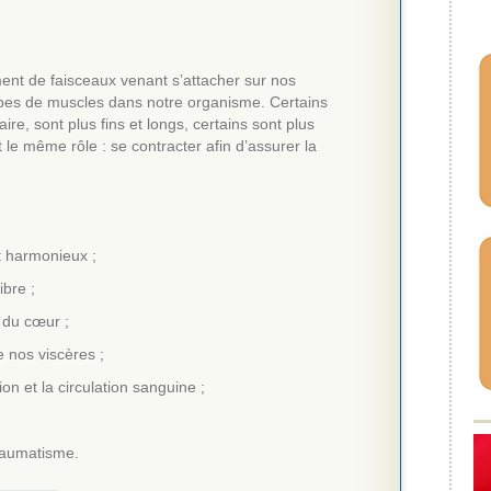
ent de faisceaux venant s’attacher sur nos
types de muscles dans notre organisme. Certains
ire, sont plus fins et longs, certains sont plus
 le même rôle : se contracter afin d’assurer la
 harmonieux ;
ibre ;
 du cœur ;
 nos viscères ;
ion et la circulation sanguine ;
raumatisme.