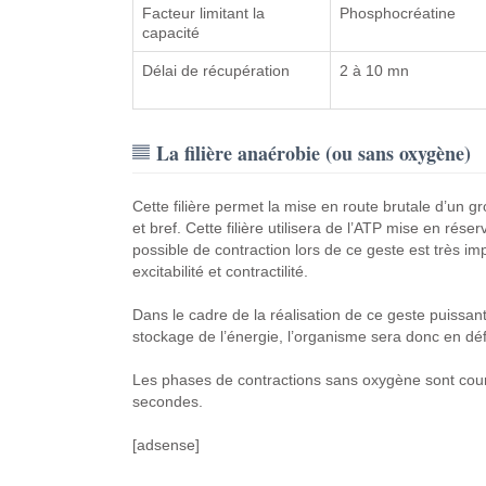
Facteur limitant la
Phosphocréatine
capacité
Délai de récupération
2 à 10 mn
La filière anaérobie (ou sans oxygène)
Cette filière permet la mise en route brutale d’un g
et bref. Cette filière utilisera de l’ATP mise en r
possible de contraction lors de ce geste est très imp
excitabilité et contractilité.
Dans le cadre de la réalisation de ce geste puissant e
stockage de l’énergie, l’organisme sera donc en défi
Les phases de contractions sans oxygène sont cour
secondes.
[adsense]