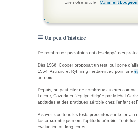
Lire notre article :
Comment bougeons
Un peu d’histoire
De nombreux spécialistes ont développé des protoco
Dès 1968, Cooper proposait un test, qui porte d’ail
1954, Astrand et Ryhming mettaient au point une
é
aérobie.
Depuis, on peut citer de nombreux auteurs comme
Lacour, Cazorla et l’équipe dirigée par Michel Gerb
aptitudes et des pratiques aérobie chez l’enfant et l
A savoir que tous les tests présentés sur le terrai
tester scientifiquement l’aptitude aérobie. Toutefois,
évaluation au long cours.