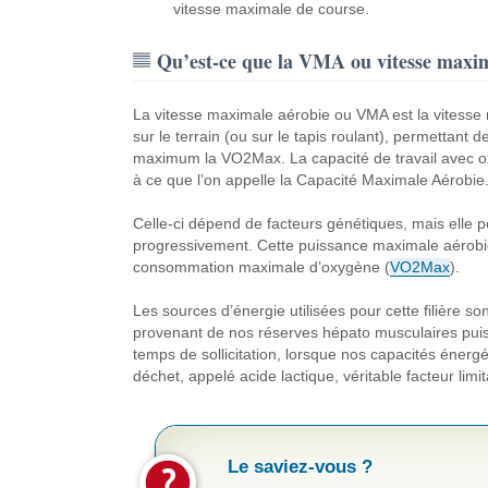
vitesse maximale de course.
Qu’est-ce que la VMA ou vitesse maxim
La vitesse maximale aérobie ou VMA est la vitess
sur le terrain (ou sur le tapis roulant), permettant de
maximum la VO2Max. La capacité de travail avec 
à ce que l’on appelle la Capacité Maximale Aérobie
Celle-ci dépend de facteurs génétiques, mais elle p
progressivement. Cette puissance maximale aérobi
consommation maximale d’oxygène (
VO2Max
).
Les sources d’énergie utilisées pour cette filière so
provenant de nos réserves hépato musculaires puis le
temps de sollicitation, lorsque nos capacités éner
déchet, appelé acide lactique, véritable facteur limita
Le saviez-vous ?