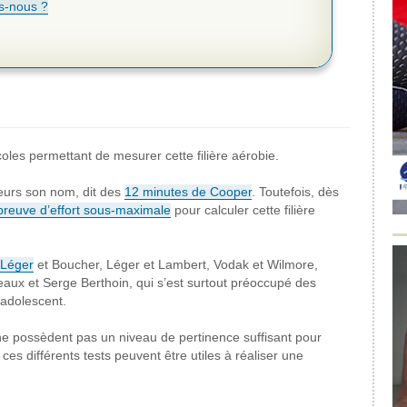
-nous ?
les permettant de mesurer cette filière aérobie.
leurs son nom, dit des
12 minutes de Cooper
. Toutefois, dès
preuve d’effort sous-maximale
pour calculer cette filière
Léger
et Boucher, Léger et Lambert, Vodak et Wilmore,
eaux et Serge Berthoin, qui s’est surtout préoccupé des
’adolescent.
n ne possèdent pas un niveau de pertinence suffisant pour
 ces différents tests peuvent être utiles à réaliser une