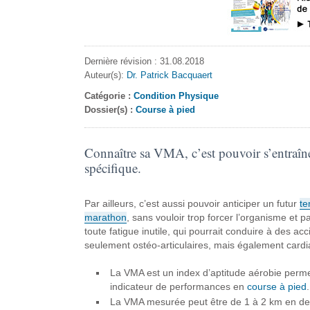
Dernière révision : 31.08.2018
Auteur(s):
Dr. Patrick Bacquaert
Catégorie :
Condition Physique
Dossier(s) :
Course à pied
Connaître sa VMA, c’est pouvoir s’entraîn
spécifique.
Par ailleurs, c’est aussi pouvoir anticiper un futur
te
marathon
, sans vouloir trop forcer l’organisme et 
toute fatigue inutile, qui pourrait conduire à des ac
seulement ostéo-articulaires, mais également card
La VMA est un index d’aptitude aérobie perme
indicateur de performances en
course à pied
.
La VMA mesurée peut être de 1 à 2 km en de