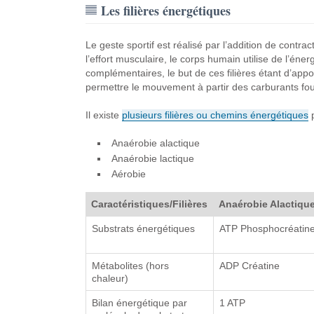
Les filières énergétiques
Le geste sportif est réalisé par l’addition de cont
l’effort musculaire, le corps humain utilise de l’énerg
complémentaires, le but de ces filières étant d’ap
permettre le mouvement à partir des carburants four
Il existe
plusieurs filières ou chemins énergétiques
p
Anaérobie alactique
Anaérobie lactique
Aérobie
Caractéristiques/Filières
Anaérobie Alactiqu
Substrats énergétiques
ATP Phosphocréatin
Métabolites (hors
ADP Créatine
chaleur)
Bilan énergétique par
1 ATP