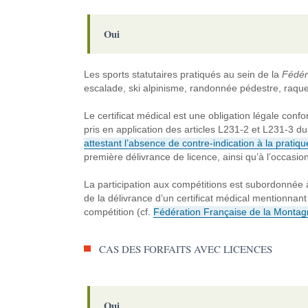
Oui
Les sports statutaires pratiqués au sein de la
Fédér
escalade, ski alpinisme, randonnée pédestre, raquet
Le certificat médical est une obligation légale con
pris en application des articles L231-2 et L231-3 d
attestant l’absence de contre-indication à la pratiqu
première délivrance de licence, ainsi qu’à l’occas
La participation aux compétitions est subordonnée à 
de la délivrance d’un certificat médical mentionnant
compétition (cf.
Fédération Française de la Montagn
CAS DES FORFAITS AVEC LICENCES
Oui