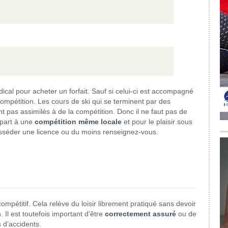
édical pour acheter un forfait. Sauf si celui-ci est accompagné
compétition. Les cours de ski qui se terminent par des
nt pas assimilés à de la compétition. Donc il ne faut pas de
 part à une
compétition même locale
et pour le plaisir sous
 posséder une licence ou du moins renseignez-vous.
mpétitif. Cela relève du loisir librement pratiqué sans devoir
. Il est toutefois important d’être
correctement assuré
ou de
 d’accidents.