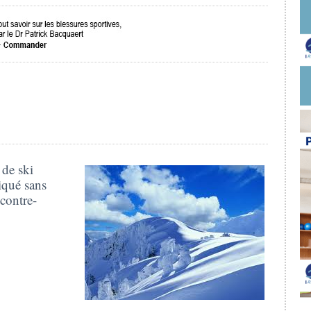
 de ski
tiqué sans
 contre-