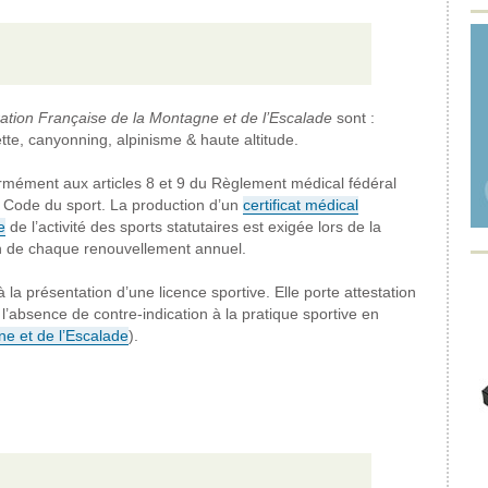
ation Française de la Montagne et de l’Escalade
sont :
te, canyonning, alpinisme & haute altitude.
formément aux articles 8 et 9 du Règlement médical fédéral
u Code du sport.
La production d’un
certificat médical
e
de l’activité des sports statutaires est exigée lors de la
ion de chaque renouvellement annuel.
la présentation d’une licence sportive. Elle porte attestation
 l’absence de contre-indication à la pratique sportive en
e et de l’Escalade
).