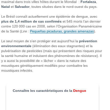
maximal dans trois villes hôtes durant le Mondial :
Fortaleza
,
Natal
et
Salvador
, toutes situées dans le nord-ouest du pays.
Le Brésil connaît actuellement une épidémie de dengue, avec
plus de 1,4 million de cas confirmés
et 545 morts l’an dernier
contre 120 000 cas en 2008, selon l’Organisation Panaméricaine
de la Santé
(
Lire :
Pequeñas picaduras, grandes amenazas
).
Le seul moyen de s’en protéger est aujourd’hui la
prévention
environnementale
(élimination des eaux stagnantes) et la
pulvérisation de pesticides (mais qui présentent des risques pour
la santé humaine et induisent des phénomènes de résistance). Il
y a aussi la possibilité de « lâcher » dans la nature des
moustiques génétiquement modifiés pour combattre les
moustiques infectés.
Connaître les caractéristiques de la
Dengue