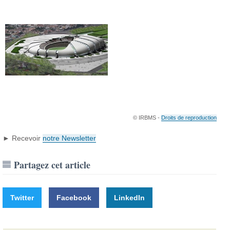
© IRBMS -
Droits de reproduction
► Recevoir
notre Newsletter
Partagez cet article
Twitter
Facebook
LinkedIn