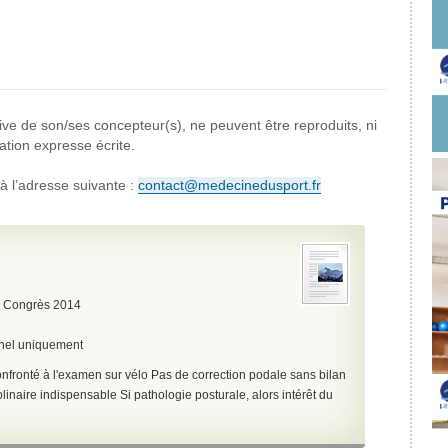
ive
de son/ses concepteur(s), ne peuvent être reproduits,
ni
ation expresse écrite.
à l’adresse suivante :
contact@medecinedusport.fr
:
Congrès 2014
nnel uniquement
onfronté à l'examen sur vélo
Pas de correction podale sans bilan
plinaire indispensable
Si pathologie posturale, alors intérêt du