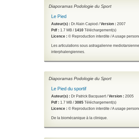
Diaporamas Podologie du Sport
Le Pied
Auteur(s) :
Dr Alain Capiod /
Version :
2007
Pdf :
1.7 MB /
1410
Téléchargement(s)
Licence :
© Reproduction interdite / A usage perso
Les articulations sous astragalienne mediotarsienne
interphalengiennes.
Diaporamas Podologie du Sport
Le Pied du sportif
Auteur(s) :
Dr Patrick Bacquaert /
Version :
2005
Pdf :
1.7 MB /
3085
Téléchargement(s)
Licence :
© Reproduction interdite / A usage perso
De la biomécanique à la clinique.