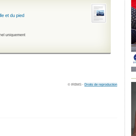
le et du pied
nnel uniquement
© IRBMS -
Droits de reproduction