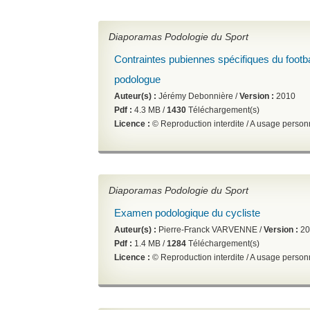
Diaporamas Podologie du Sport
Contraintes pubiennes spécifiques du footbal
podologue
Auteur(s) :
Jérémy Debonnière /
Version :
2010
Pdf :
4.3 MB /
1430
Téléchargement(s)
Licence :
© Reproduction interdite / A usage perso
Diaporamas Podologie du Sport
Examen podologique du cycliste
Auteur(s) :
Pierre-Franck VARVENNE /
Version :
20
Pdf :
1.4 MB /
1284
Téléchargement(s)
Licence :
© Reproduction interdite / A usage perso