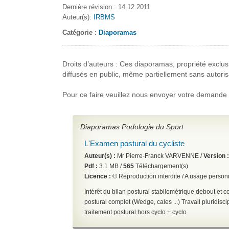
Dernière révision : 14.12.2011
Auteur(s):
IRBMS
Catégorie :
Diaporamas
Droits d’auteurs : Ces diaporamas, propriété exclus
diffusés en public, même partiellement sans autoris
Pour ce faire veuillez nous envoyer votre demande
Diaporamas Podologie du Sport
L'Examen postural du cycliste
Auteur(s) :
Mr Pierre-Franck VARVENNE /
Version 
Pdf :
3.1 MB /
565
Téléchargement(s)
Licence :
© Reproduction interdite / A usage perso
Intérêt du bilan postural stabilométrique debout et c
postural complet (Wedge, cales ...)
Travail pluridisci
traitement postural hors cyclo + cyclo