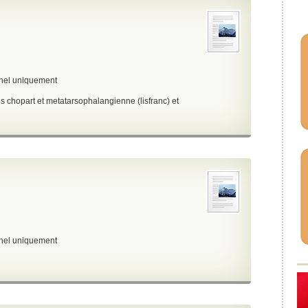
nnel uniquement
s chopart et metatarsophalangienne (lisfranc) et
nnel uniquement