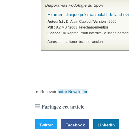
Diaporamas Podologie du Sport
Examen clinique pré-manipulatif de la chevil
Auteur(s) :
Dr Alain Capiod /
Version :
2005
Pdf :
8.2 MB /
2003
Téléchargement(s)
Licence :
© Reproduction interdite / A usage perso
Après traumatisme récent et ancien
► Recevoir
notre Newsletter
Partagez cet article
Twitter
Facebook
LinkedIn