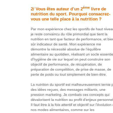
éme
2/ Vous êtes auteur d’un 2
livre de
nutrition du sport. Pourquoi consacrez-
vous une telle place à la nutrition ?
Par mon expérience chez les sportifs de haut nivea
je reste convaincu du rôle primordial que tient la
nutrition en tant que facteur de performance, et bie
sûr indicateur de santé. Mon expérience me
démontre la nécessité absolue de l’équilibre
alimentaire au quotidien, réalisant un socle essentie
d’hygiène de vie sur lequel on peut construire son
objectif de performance, de récupération, de
préparation de compétition, de prise de masse, de
perte de poids ou tout simplement de bien-être.
La nutrition du sportif est malheureusement ternie 
des idées reçues, des messages militants, une
pression marketing. Je combats ces concepts qui
dévalorisent la nutrition au profit d’enjeux personnel
Il faut être à la fois attentif et objectif sur l’évolution
nos modes alimentaires, comme sur les