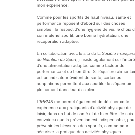
mon expérience.
Comme pour les sportifs de haut niveau, santé et
performance reposent d’abord sur des choses
simples : le respect d’une hygiène de vie, le choix 
son matériel sportif, une bonne hydratation, une
récupération adaptée.
En collaboration avec le site de la
Société Français
de Nutrition du Sport
, j’insiste également sur l’intérê
d’une alimentation adaptée comme facteur de
performance et de bien-être. Si l’équilibre alimentai
est un indicateur évident de santé, certaines
adaptations permettent aux sportifs de s’épanouir
pleinement dans leur discipline.
L’
IRBMS
me permet également de décliner cette
expérience aux pratiquants d’activité physique de
loisir, dans un but de santé et de bien-être. Je suis
convaincu que la prévention est indispensable, pou
prévenir les blessures des sportifs, comme pour
sécuriser la pratique des activités physiques