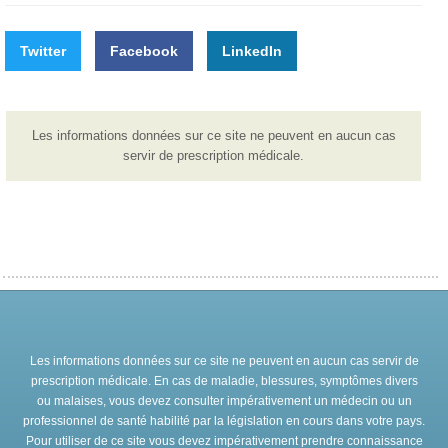
Twitter
Facebook
LinkedIn
Les informations données sur ce site ne peuvent en aucun cas
servir de prescription médicale.
Les informations données sur ce site ne peuvent en aucun cas servir de
prescription médicale. En cas de maladie, blessures, symptômes divers
ou malaises, vous devez consulter impérativement un médecin ou un
professionnel de santé habilité par la législation en cours dans votre pays.
Pour utiliser de ce site vous devez impérativement prendre connaissance