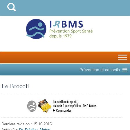
Prévention et conseils
Le Brocoli
Dernière révision : 15.10.2015
Auteur(s):
Dr. Frédéric Maton