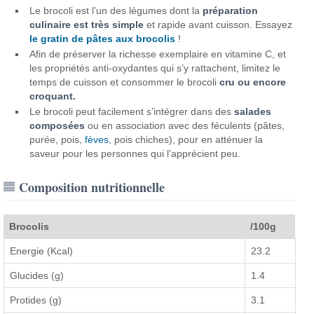
Le brocoli est l’un des légumes dont la
préparation
culinaire est très simple
et rapide avant cuisson. Essayez
le gratin de pâtes aux brocolis
!
Afin de préserver la richesse exemplaire en vitamine C, et
les propriétés anti-oxydantes qui s’y rattachent, limitez le
temps de cuisson et consommer le brocoli
cru ou encore
croquant.
Le brocoli peut facilement s’intégrer dans des
salades
composées
ou en association avec des féculents (pâtes,
purée, pois,
fèves
, pois chiches), pour en atténuer la
saveur pour les personnes qui l’apprécient peu.
Composition nutritionnelle
Brocolis
/100g
Energie (Kcal)
23.2
Glucides (g)
1.4
Protides (g)
3.1