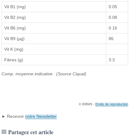
Vit B1 (mg)
0.05
Vit B2 (mg)
0.08
Vit B6 (mg)
0.16
Vit B9 (µg)
86
Vit K (mg)
Fibres (g)
3.3
Comp. moyenne indicative : (Source Ciqual).
© IRBMS -
Droits de reproduction
► Recevoir
notre Newsletter
Partagez cet article