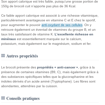
Son apport calorique est très faible, puisqu’une grosse portion de
150g de brocoli cuit n’apporte pas plus de 36 Kcal.
Ce faible apport calorique est associé à une richesse vitaminique,
particulièrement avantageuse en vitamine C et E chez le sportif,
pour augmenter le pouvoir
anti-oxydant de ses cellules
. On y
retrouve également un éventail de vitamines du groupe B, et un
taux très satisfaisant de vitamine K.
L’excellente richesse en
minéraux
est essentiellement marquée sur le calcium,
potassium, mais également sur le magnésium, sodium et fer.
Autres propriétés
Le brocoli présente des
propriétés « anti-cancer »
, grâce à la
présence de certaines vitamines (B9, C), mais également grâce à
des substances spécifiques telles que la glucoraphanine et les
indoles dérivés d’un acide aminé (Tryptophane). Les fibres sont
abondantes, attendries par la cuisson.
Conseils pratiques