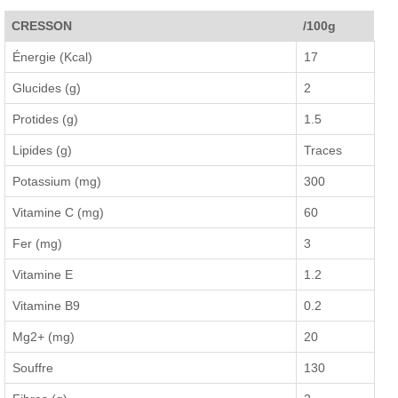
CRESSON
/100g
Énergie (Kcal)
17
Glucides (g)
2
Protides (g)
1.5
Lipides (g)
Traces
Potassium (mg)
300
Vitamine C (mg)
60
Fer (mg)
3
Vitamine E
1.2
Vitamine B9
0.2
Mg2+ (mg)
20
Souffre
130