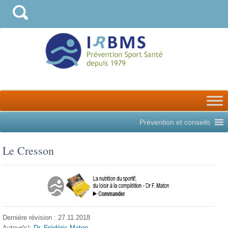
Prévention et conseils
Le Cresson
Dernière révision : 27.11.2018
Auteur(s):
Dr. Frédéric Maton