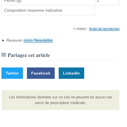
Fibres (g)
2
Composition moyenne indicative.
© IRBMS -
Droits de reproduction
► Recevoir
notre Newsletter
Partagez cet article
Twitter
Facebook
LinkedIn
Les informations données sur ce site ne peuvent en aucun cas
servir de prescription médicale.