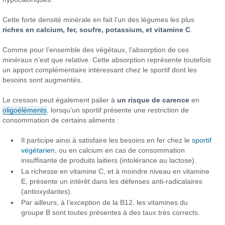
Cette forte densité minérale en fait l’un des légumes les plus
riches en calcium, fer, soufre, potassium, et vitamine C
.
Comme pour l’ensemble des végétaux, l’absorption de ces
minéraux n’est que relative. Cette absorption représente toutefois
un apport complémentaire intéressant chez le sportif dont les
besoins sont augmentés.
Le cresson peut également palier à
un risque de carence
en
oligoéléments
, lorsqu’un sportif présente une restriction de
consommation de certains aliments :
Il participe ainsi à satisfaire les besoins en fer chez le
sportif
végétarien
, ou en calcium en cas de consommation
insuffisante de produits laitiers (intolérance au lactose).
La richesse en vitamine C, et à moindre niveau en vitamine
E, présente un intérêt dans les défenses anti-radicalaires
(antioxydantes).
Par ailleurs, à l’exception de la B12, les vitamines du
groupe B sont toutes présentes à des taux très corrects.