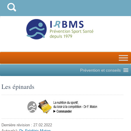
Prévention et conseils
Les épinards
Dernière révision : 27.02.2022
Auteur(s):
Dr. Frédéric Maton