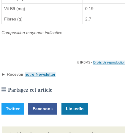
Vit B9 (mg)
0.19
Fibres (g)
2.7
Composition moyenne indicative.
© IRBMS -
Droits de reproduction
► Recevoir
notre Newsletter
Partagez cet article
Twitter
Facebook
LinkedIn