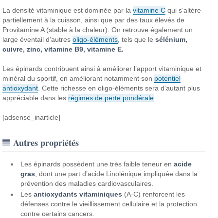
La densité vitaminique est dominée par la
vitamine C
qui s’altère
partiellement à la cuisson, ainsi que par des taux élevés de
Provitamine A (stable à la chaleur). On retrouve également un
large éventail d’autres
oligo-éléments
, tels que le
sélénium,
cuivre, zinc, vitamine B9, vitamine E.
Les épinards contribuent ainsi à améliorer l’apport vitaminique et
minéral du sportif, en améliorant notamment son
potentiel
antioxydant
. Cette richesse en oligo-éléments sera d’autant plus
appréciable dans les
régimes de perte pondérale
.
[adsense_inarticle]
Autres propriétés
Les épinards possèdent une très faible teneur en
acide
gras
, dont une part d’acide Linolénique impliquée dans la
prévention des maladies cardiovasculaires.
Les
antioxydants vitaminiques
(A-C) renforcent les
défenses contre le vieillissement cellulaire et la protection
contre certains cancers.