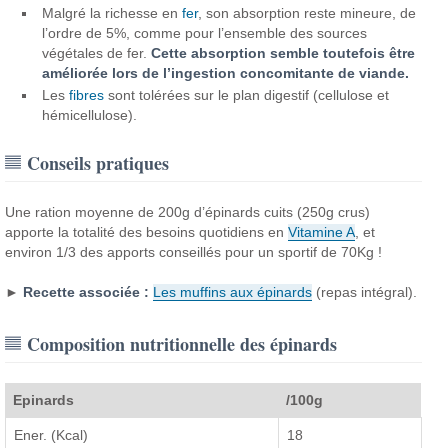
Malgré la richesse en
fer
, son absorption reste mineure, de
l’ordre de 5%, comme pour l’ensemble des sources
végétales de fer.
Cette absorption semble toutefois être
améliorée lors de l’ingestion concomitante de viande.
Les
fibres
sont tolérées sur le plan digestif (cellulose et
hémicellulose).
Conseils pratiques
Une ration moyenne de 200g d’épinards cuits (250g crus)
apporte la totalité des besoins quotidiens en
Vitamine A
, et
environ 1/3 des apports conseillés pour un sportif de 70Kg !
►
Recette associée :
Les muffins aux épinards
(repas intégral).
Composition nutritionnelle des épinards
Epinards
/100g
Ener. (Kcal)
18