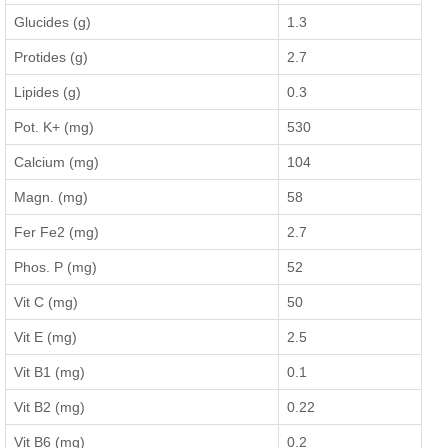
Glucides (g)
1.3
Protides (g)
2.7
Lipides (g)
0.3
Pot. K+ (mg)
530
Calcium (mg)
104
Magn. (mg)
58
Fer Fe2 (mg)
2.7
Phos. P (mg)
52
Vit C (mg)
50
Vit E (mg)
2.5
Vit B1 (mg)
0.1
Vit B2 (mg)
0.22
Vit B6 (mg)
0.2