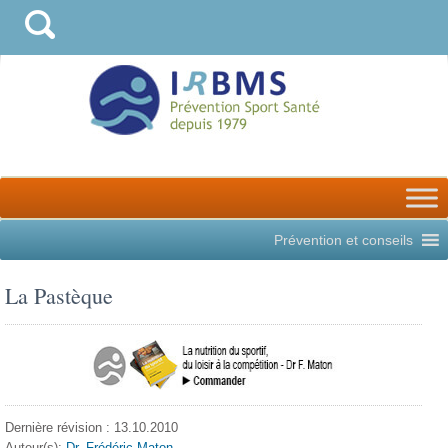
Prévention et conseils
La Pastèque
Dernière révision : 13.10.2010
Auteur(s):
Dr. Frédéric Maton