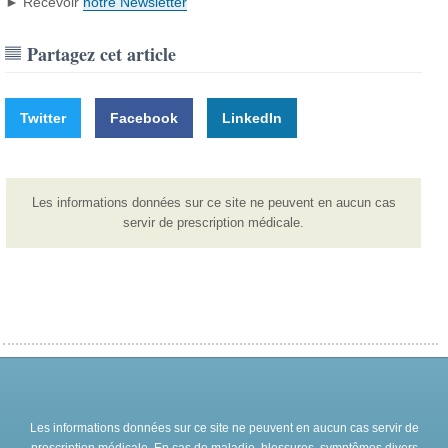
► Recevoir
notre Newsletter
Partagez cet article
Twitter
Facebook
LinkedIn
Les informations données sur ce site ne peuvent en aucun cas
servir de prescription médicale.
Les informations données sur ce site ne peuvent en aucun cas servir de