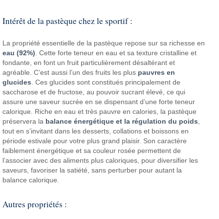
Intérêt de la pastèque chez le sportif :
La propriété essentielle de la pastèque repose sur sa richesse en
eau (92%)
. Cette forte teneur en eau et sa texture cristalline et
fondante, en font un fruit particulièrement désaltérant et
agréable. C’est aussi l’un des fruits les plus
pauvres en
glucides
. Ces glucides sont constitués principalement de
saccharose et de fructose, au pouvoir sucrant élevé, ce qui
assure une saveur sucrée en se dispensant d’une forte teneur
calorique. Riche en eau et très pauvre en calories, la pastèque
préservera la
balance énergétique et la régulation du poids
,
tout en s’invitant dans les desserts, collations et boissons en
période estivale pour votre plus grand plaisir. Son caractère
faiblement énergétique et sa couleur rosée permettent de
l’associer avec des aliments plus caloriques, pour diversifier les
saveurs, favoriser la satiété, sans perturber pour autant la
balance calorique.
Autres propriétés :