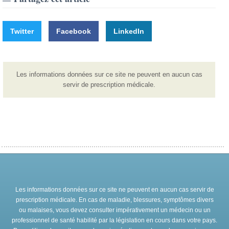
Twitter
Facebook
LinkedIn
Les informations données sur ce site ne peuvent en aucun cas
servir de prescription médicale.
Les informations données sur ce site ne peuvent en aucun cas servir de
prescription médicale. En cas de maladie, blessures, symptômes divers
ou malaises, vous devez consulter impérativement un médecin ou un
professionnel de santé habilité par la législation en cours dans votre pays.