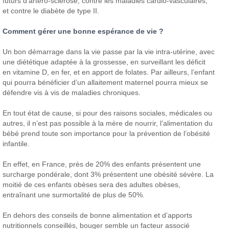
futurs d’artéro-sclérose, contre les maladies cardio-vasculaires,
et contre le diabète de type II.
Comment gérer une bonne espérance de vie ?
Un bon démarrage dans la vie passe par la vie intra-utérine, avec
une diététique adaptée à la grossesse, en surveillant les déficit
en vitamine D, en fer, et en apport de folates. Par ailleurs, l’enfant
qui pourra bénéficier d’un allaitement maternel pourra mieux se
défendre vis à vis de maladies chroniques.
En tout état de cause, si pour des raisons sociales, médicales ou
autres, il n’est pas possible à la mère de nourrir, l’alimentation du
bébé prend toute son importance pour la prévention de l’obésité
infantile.
En effet, en France, près de 20% des enfants présentent une
surcharge pondérale, dont 3% présentent une obésité sévère. La
moitié de ces enfants obèses sera des adultes obèses,
entraînant une surmortalité de plus de 50%.
En dehors des conseils de bonne alimentation et d’apports
nutritionnels conseillés, bouger semble un facteur associé