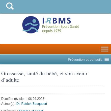
Prévention et conseils
Grossesse, santé du bébé, et son avenir
d’adulte
Dernière révision : 06.04.2008
Auteur(s):
Dr. Patrick Bacquaert