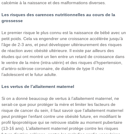
calcémie à la naissance et des malformations diverses.
Les risques des carences nutritionnelles
au cours de la
grossesse
Le premier risque le plus connu est la naissance de bébé avec un
petit poids. Cela va engendrer une croissance accélérée jusqu’à
l’âge de 2-3 ans, et peut développer ultérieurement des risques
de réaction avec obésité ultérieure.
Il existe par ailleurs des
études qui ont montré un lien entre un retard de croissance dans
le ventre de la mère (intra-utérin) et des risques d’hypertension,
d’artéro-sclérose coronaire, de diabète de type II chez
l’adolescent et le futur adulte.
Les vertus de l’allaitement maternel
Si on a donné beaucoup de vertus à l’allaitement maternel, ne
serait-ce que pour protéger la mère et limiter les facteurs de
risque de cancer du sein, il faut savoir que l’allaitement maternel
peut protéger l’enfant contre une obésité future, en modifiant le
profil lipoprotéïque qui se retrouve stable au moment pubertaire
(13-16 ans).
L’allaitement maternel protège contre les risques