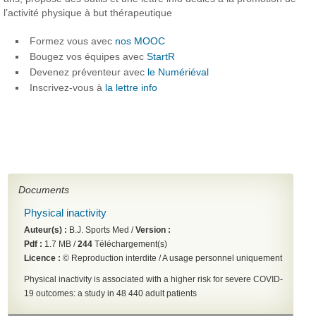
l’activité physique à but thérapeutique
Formez vous avec
nos MOOC
Bougez vos équipes avec
StartR
Devenez préventeur avec
le Numériéval
Inscrivez-vous à
la lettre info
Documents
Physical inactivity
Auteur(s) :
B.J. Sports Med /
Version :
Pdf :
1.7 MB /
244
Téléchargement(s)
Licence :
© Reproduction interdite / A usage personnel uniquement
Physical inactivity is associated with a higher risk for severe COVID-
19 outcomes: a study in 48 440 adult patients