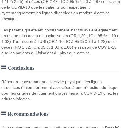
1,18 à 2,55) et décès (OR 2,49 ; IC à 95 % 1,33 à 4,67) en raison
de la COVID-19 que les patients qui respectaient
systématiquement les lignes directrices en matière d’activité
physique.
Les patients qui étaient constamment inactifs avaient également
un risque plus accru d’hospitalisation (OR 1,20 ; IC à 95 % 1,10 à
1,32), l’admission à l’USI (OR 1,10; IC à 95 % 0,93 à 1,29) et le
décès (RO 1,32; IC à 95 % 1,09 à 1,60) en raison de COVID-19
que les patients qui faisaient du physique activité.
Conclusions
Répondre constamment à l’activité physique : les lignes
directrices étaient fortement associées à une réduction du risque
pour les critères de jugement graves liés à la COVID-19 chez les
adultes infectés.
Recommandations
Nous recommandons que les efforts visant à promouvoir l’activité