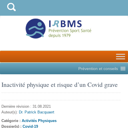
Prévention et conseils
Inactivité physique et risque d’un Covid grave
Dernière révision : 31.08.2021
Auteur(s):
Dr. Patrick Bacquaert
Catégorie :
Activités Physiques
Dossier(s) :
Covid-19