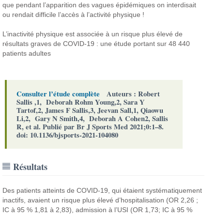
que pendant l’apparition des vagues épidémiques on interdisait
ou rendait difficile l’accès à l’activité physique !
L’inactivité physique est associée à un risque plus élevé de
résultats graves de COVID-19 : une étude portant sur 48 440
patients adultes
Consulter l’étude complète
Auteurs : Robert
Sallis ,1, Deborah Rohm Young,2, Sara Y
Tartof,2, James F Sallis,3, Jeevan Sall,1, Qiaowu
Li,2, Gary N Smith,4, Deborah A Cohen2, Sallis
R, et al.
Publié par Br J Sports Med 2021;0:1–8.
doi: 10.1136/bjsports-2021-104080
Résultats
Des patients atteints de COVID-19, qui étaient systématiquement
inactifs, avaient un risque plus élevé d’hospitalisation (OR 2,26 ;
IC à 95 % 1,81 à 2,83), admission à l’USI (OR 1,73; IC à 95 %