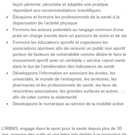
façon pérenne ,sécurisée et adaptée une pratique
répondant aux recommandations scientifiques
Éduquons et formons les professionnels de la santé à la
dispensation de l’activité physique
Formons les acteurs potentiels au langage commun d’une
prise en charge inscrite dans un parcours de soins et de vie
Formons les éducateurs sportifs et organisons les
associations sportives afin de recevoir un public non sportif
porteur de facteurs de vulnérabilité comme désire le faire le
mouvement sportif avec un véritable « service »sport santé
dans le but de l’amélioration des indicateurs de santé
Développons l’information en associant les écoles, les
universités, le monde de l’entreprise, les territoires, les
pharmacies et les professionnels de santé, les lieux de
rencontres associatives, les grandes surfaces et autres… ;
afin de lutter contre la sédentarité
Développons le numérique au service de la mobilité active
L’IRBMS, engagé dans le sport pour la santé depuis plus de 30
ans, propose des outils et une lettre info dédiés à la promotion de