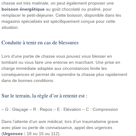
chasse est très matinale, on peut également proposer une
boisson énergétique
au goût chocolaté ou praliné, pour
remplacer le petit-déjeuner. Cette boisson, disponible dans les
magasins spécialisés est spécifiquement conçue pour cette
situation.
Conduite à tenir en cas de blessures
Lors d’une partie de chasse vous pouvez vous blesser en
tombant ou vous faire une entorse en marchant. Une prise en
charge immédiate adaptée aux circonstances limite les
conséquences et permet de reprendre la chasse plus rapidement
dans de bonnes conditions.
Sur le terrain, la règle d’or à retenir est :
– G : Glaçage
– R : Repos
– E : Elévation
– C : Compression
Dans l’attente d’un avis médical, lors d’un traumatisme grave
avec plaie ou perte de connaissance, appel des urgences
(
Urgences :
18 ou 15 ou 112).