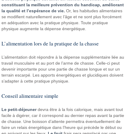
constituant la meilleure prévention du handicap, améliorant
la qualité et l’espérance de vie.
Or, les habitudes alimentaires
se modifient naturellement avec l’âge et ne sont plus forcément
en adéquation avec la pratique physique. Toute pratique
physique augmente la dépense énergétique.
L’alimentation lors de la pratique de la chasse
L’alimentation doit répondre à la dépense supplémentaire liée au
travail musculaire et au port de l’arme de chasse. Celle-ci peut
devenir importante pour une partie de chasse longue et sur un
terrain escarpé. Les apports énergétiques et glucidiques doivent
s’adapter à cette pratique physique.
Conseil alimentaire simple
Le petit-déjeuner
devra être à la fois calorique, mais avant tout
facile à digérer, car il correspond au dernier repas avant la partie
de chasse. Une boisson d’attente permettra éventuellement de
faire un relais énergétique dans l’heure qui précède le début ou
en arrivant sur les lieux.
Le fruit
frais sera remplacé par une