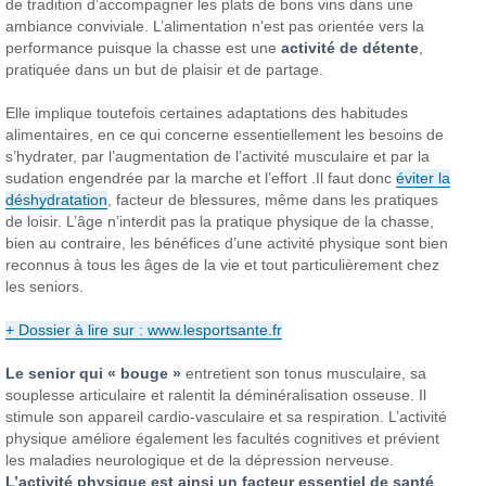
de tradition d’accompagner les plats de bons vins dans une
ambiance conviviale. L’alimentation n’est pas orientée vers la
performance puisque la chasse est une
activité de détente
,
pratiquée dans un but de plaisir et de partage.
Elle implique toutefois certaines adaptations des habitudes
alimentaires, en ce qui concerne essentiellement les besoins de
s’hydrater, par l’augmentation de l’activité musculaire et par la
sudation engendrée par la marche et l’effort .Il faut donc
éviter la
déshydratation
, facteur de blessures, même dans les pratiques
de loisir. L’âge n’interdit pas la pratique physique de la chasse,
bien au contraire, les bénéfices d’une activité physique sont bien
reconnus à tous les âges de la vie et tout particulièrement chez
les seniors.
+ Dossier à lire sur : www.lesportsante.fr
Le senior qui « bouge »
entretient son tonus musculaire, sa
souplesse articulaire et ralentit la déminéralisation osseuse. Il
stimule son appareil cardio-vasculaire et sa respiration. L’activité
physique améliore également les facultés cognitives et prévient
les maladies neurologique et de la dépression nerveuse.
L’activité physique est ainsi un facteur essentiel de santé