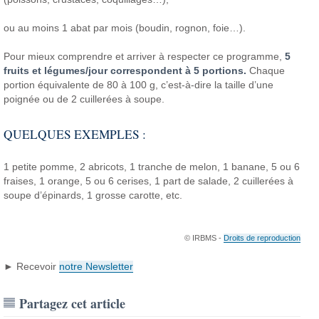
ou au moins 1 abat par mois (boudin, rognon, foie…).
Pour mieux comprendre et arriver à respecter ce programme,
5
fruits et légumes/jour correspondent à 5 portions.
Chaque
portion équivalente de 80 à 100 g, c’est-à-dire la taille d’une
poignée ou de 2 cuillerées à soupe.
QUELQUES EXEMPLES :
1 petite pomme, 2 abricots, 1 tranche de melon, 1 banane, 5 ou 6
fraises, 1 orange, 5 ou 6 cerises, 1 part de salade, 2 cuillerées à
soupe d’épinards, 1 grosse carotte, etc.
© IRBMS -
Droits de reproduction
► Recevoir
notre Newsletter
Partagez cet article