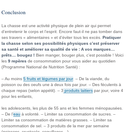
Conclusion
La chasse est une activité physique de plein air qui permet
d’entretenir le corps et l’esprit. Encore faut-il ne pas tomber dans
ses travers « alimentaires » et d’éviter tous les excès.
Pratiquer
la chasse selon ses possibilités physiques c’est préserver
sa santé et améliorer sa qualité de vie : A vos marques…
prêts… bougez !
Bien manger, bouger plus, c’est possible ! Voici
les
9 repères
de consommation pour vous aider au quotidien
(Programme National de Nutrition Santé) :
– Au moins
5 fruits et légumes par jour
.
– De la viande, du
poisson ou des oeufs une à deux fois par jour.
– Des féculents à
chaque repas (selon appétit).
– 3
produits laitiers
par jour, voire 4
pour les enfants,
les adolescents, les plus de 55 ans et les femmes ménopausées.
– De l’
eau
à volonté.
– Limiter sa consommation de sucres.
–
Limiter sa consommation de matières grasses.
– Limiter sa
consommation de sel.
– 3 produits de la mer par semaine
(poissons, crustacés, coquillages…),