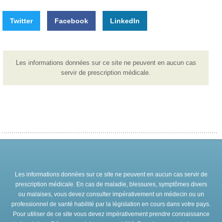
Twitter
Facebook
LinkedIn
Les informations données sur ce site ne peuvent en aucun cas
servir de prescription médicale.
Les informations données sur ce site ne peuvent en aucun cas servir de
prescription médicale. En cas de maladie, blessures, symptômes divers
ou malaises, vous devez consulter impérativement un médecin ou un
professionnel de santé habilité par la législation en cours dans votre pays.
Pour utiliser de ce site vous devez impérativement prendre connaissance