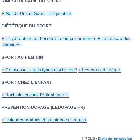
KINÉSITHÉRAPIE DU SPORT
+ Mal de Dos et Sport : L’Equitation.
DIÉTÉTIQUE DU SPORT
+ L’Hydratation, un besoin vital en performance.
+ Le tableau des
vitamines.
SPORT AU FÉMININ
+ Grossesse : quels types d’activités ?
+ Les maux du séant.
SPORT CHEZ L’ENFANT
+ Rachialgies chez l’enfant sportif.
PRÉVENTION DOPAGE (LEDOPAGE.FR)
+ Liste des produits et substances interdits.
© IRBMS -
Droits de reproduction