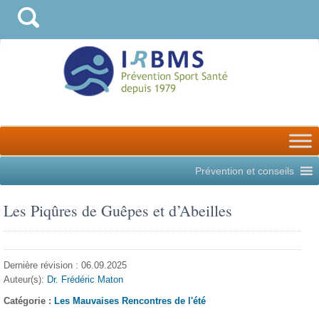
Prévention et conseils
Les Piqûres de Guêpes et d’Abeilles
Dernière révision : 06.09.2025
Auteur(s):
Dr. Frédéric Maton
Catégorie :
Les Mauvaises Rencontres de l'été