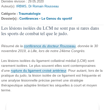
Dernière révision : 29.05.2020
Auteur(s):
IRBMS
,
Dr Romain Rousseau
Catégorie :
Traumatologie
Dossier(s) :
Conférences
•
Le Genou du sportif
Les lésions isolées du LCM ne sont pas si rares dans
les sports de combat tel que le judo.
Résumé de la
conférence du docteur Rousseau
, donnée le 30
novembre 2019, à Lille, lors de notre 24ème Congrès.
Les lésions isolées du ligament collatéral médial (LCM) sont
rarement isolées. Le plus souvent elles sont contemporaines
d’une
rupture du ligament croisé antérieur
. Pour autant, lors de la
pratique du judo, la lésion isolée de ce ligament est fréquente et
une analyse lésionnelle précise permet une stratégie
thérapeutique adaptée limitant les séquelles à court et moyen
terme.