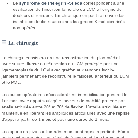
Le
syndrome de Pellegrini-Stieda
correspondant à une
ossification de l’insertion fémorale du LCM à l’origine de
douleurs chroniques. En chronique on peut retrouver des
instabilités douloureuses dans les grades 3 mal cicatrisés
non opérés.
La chirurgie
La chirurgie consistera en une reconstruction du plan médial
avec suture directe ou réinsertion du LCM protégée par une
ligamentoplastie du LCM avec greffon aux tendons ischio-
jambiers permettant de reconstruire le faisceau antérieur du LCM
et le POL.
Les suites opératoires nécessitent une immobilisation pendant le
1er mois avec appui soulagé et secteur de mobilité protégé par
attelle articulée entre 20° et 70° de flexion. L’attelle articulée est
maintenue en libérant les amplitudes articulaires avec une reprise
d’appui à partir de 1 mois et pour une durée de 2 mois.
Les sports en pivots à l’entraînement sont repris à partir du 6ème
mois post-opératoire. Les résultats à moyen et long terme sont