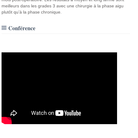
meilleurs dans les grades 3 avec une chirurgie à la phase aigu
plutôt qu’à la phase chronique.
Conférence