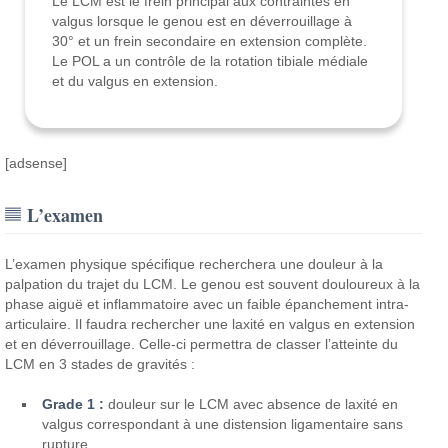
Le LCM est le frein principal aux contraintes en
valgus lorsque le genou est en déverrouillage à
30° et un frein secondaire en extension complète.
Le POL a un contrôle de la rotation tibiale médiale
et du valgus en extension.
[adsense]
L’examen
L’examen physique spécifique recherchera une douleur à la
palpation du trajet du LCM. Le genou est souvent douloureux à la
phase aiguë et inflammatoire avec un faible épanchement intra-
articulaire. Il faudra rechercher une laxité en valgus en extension
et en déverrouillage. Celle-ci permettra de classer l’atteinte du
LCM en 3 stades de gravités :
Grade 1 :
douleur sur le LCM avec absence de laxité en
valgus correspondant à une distension ligamentaire sans
rupture,