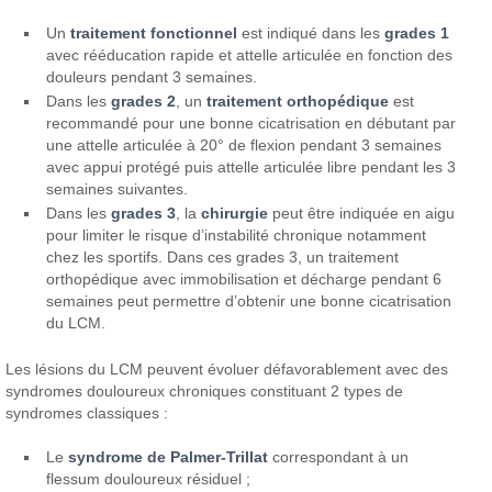
Un
traitement fonctionnel
est indiqué dans les
grades 1
avec rééducation rapide et attelle articulée en fonction des
douleurs pendant 3 semaines.
Dans les
grades 2
, un
traitement orthopédique
est
recommandé pour une bonne cicatrisation en débutant par
une attelle articulée à 20° de flexion pendant 3 semaines
avec appui protégé puis attelle articulée libre pendant les 3
semaines suivantes.
Dans les
grades 3
, la
chirurgie
peut être indiquée en aigu
pour limiter le risque d’instabilité chronique notamment
chez les sportifs. Dans ces grades 3, un traitement
orthopédique avec immobilisation et décharge pendant 6
semaines peut permettre d’obtenir une bonne cicatrisation
du LCM.
Les lésions du LCM peuvent évoluer défavorablement avec des
syndromes douloureux chroniques constituant 2 types de
syndromes classiques :
Le
syndrome de Palmer-Trillat
correspondant à un
flessum douloureux résiduel ;