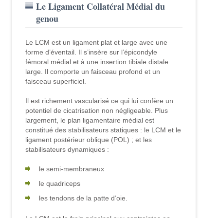
Le Ligament Collatéral Médial du
genou
Le LCM est un ligament plat et large avec une
forme d’éventail. Il s’insère sur l’épicondyle
fémoral médial et à une insertion tibiale distale
large. Il comporte un faisceau profond et un
faisceau superficiel.
Il est richement vascularisé ce qui lui confère un
potentiel de cicatrisation non négligeable. Plus
largement, le plan ligamentaire médial est
constitué des stabilisateurs statiques : le LCM et le
ligament postérieur oblique (POL) ; et les
stabilisateurs dynamiques :
le semi-membraneux
le quadriceps
les tendons de la patte d’oie.