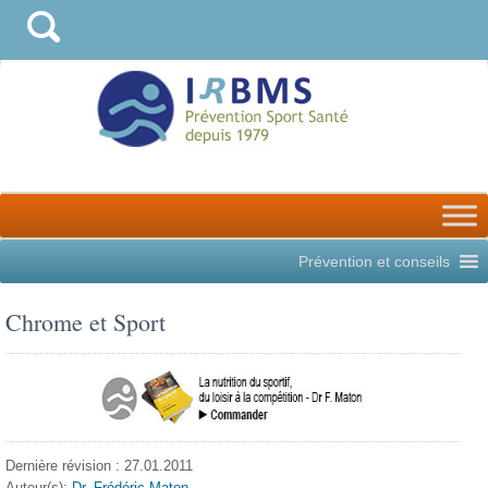
Prévention et conseils
Chrome et Sport
Dernière révision : 27.01.2011
Auteur(s):
Dr. Frédéric Maton