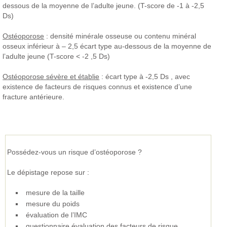
dessous de la moyenne de l’adulte jeune. (T-score de -1 à -2,5
Ds)
Ostéoporose
: densité minérale osseuse ou contenu minéral
osseux inférieur à – 2,5 écart type au-dessous de la moyenne de
l’adulte jeune (T-score < -2 ,5 Ds)
Ostéoporose sévère et établie
: écart type à -2,5 Ds , avec
existence de facteurs de risques connus et existence d’une
fracture antérieure.
Possédez-vous un risque d’ostéoporose ?
Le dépistage repose sur :
mesure de la taille
mesure du poids
évaluation de l’IMC
questionnaire évaluation des facteurs de risque