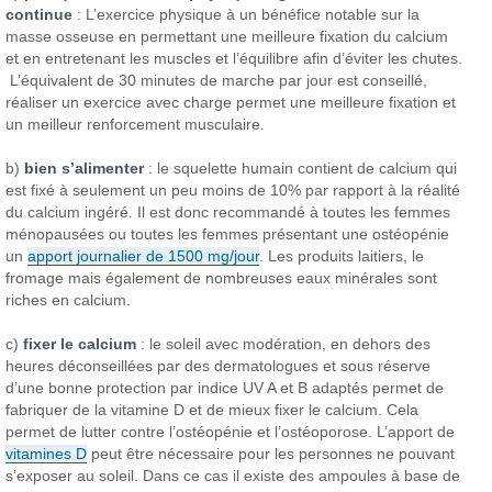
continue
: L’exercice physique à un bénéfice notable sur la
masse osseuse en permettant une meilleure fixation du calcium
et en entretenant les muscles et l’équilibre afin d’éviter les chutes.
L’équivalent de 30 minutes de marche par jour est conseillé,
réaliser un exercice avec charge permet une meilleure fixation et
un meilleur renforcement musculaire.
b)
bien s’alimenter
: le squelette humain contient de calcium qui
est fixé à seulement un peu moins de 10% par rapport à la réalité
du calcium ingéré. Il est donc recommandé à toutes les femmes
ménopausées ou toutes les femmes présentant une ostéopénie
un
apport journalier de 1500 mg/jour
. Les produits laitiers, le
fromage mais également de nombreuses eaux minérales sont
riches en calcium.
c)
fixer le calcium
: le soleil avec modération, en dehors des
heures déconseillées par des dermatologues et sous réserve
d’une bonne protection par indice UV A et B adaptés permet de
fabriquer de la vitamine D et de mieux fixer le calcium. Cela
permet de lutter contre l’ostéopénie et l’ostéoporose. L’apport de
vitamines D
peut être nécessaire pour les personnes ne pouvant
s’exposer au soleil. Dans ce cas il existe des ampoules à base de