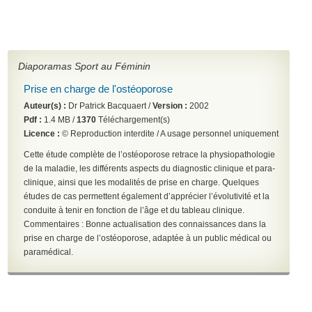
Diaporamas Sport au Féminin
Prise en charge de l'ostéoporose
Auteur(s) :
Dr Patrick Bacquaert /
Version :
2002
Pdf :
1.4 MB /
1370
Téléchargement(s)
Licence :
© Reproduction interdite / A usage personnel uniquement
Cette étude complète de l’ostéoporose retrace la physiopathologie
de la maladie, les différents aspects du diagnostic clinique et para-
clinique, ainsi que les modalités de prise en charge. Quelques
études de cas permettent également d’apprécier l’évolutivité et la
conduite à tenir en fonction de l’âge et du tableau clinique.
Commentaires : Bonne actualisation des connaissances dans la
prise en charge de l’ostéoporose, adaptée à un public médical ou
paramédical.