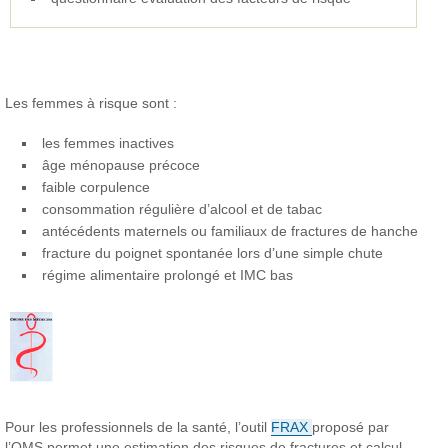
Les femmes à risque sont :
les femmes inactives
âge ménopause précoce
faible corpulence
consommation régulière d’alcool et de tabac
antécédents maternels ou familiaux de fractures de hanche
fracture du poignet spontanée lors d’une simple chute
régime alimentaire prolongé et IMC bas
Pour les professionnels de la santé, l’outil
FRAX
proposé par
l’OMS permet une estimation des risques de fractures et calcul