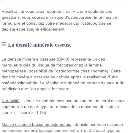
Résultat
: Si vous avez répondu « oui » à une seule de ces
questions, vous courez un risque d’ostéoporose. Imprimez ce
formulaire et consultez votre médecin car l’ostéoporose se
dépiste et se soigne efficacement.
La densité minérale osseuse
La densité minérale osseuse (DMO) représente un des
marqueurs clés du risque de fractures chez la femme
ménopausée (possibilité de l’ostéoporose chez l’homme). Cette
densité minérale osseuse se calcule après la réalisation d’une
ostéodensitométrie. Le résultat est donné en termes de valeur de
prédiction que l’on appelle le t-score.
Normalité
: densité minérale osseuse ou contenu minéral osseux
supérieur à un écart type au-dessus de la moyenne de l’adulte
jeune. (T-score > -1 Ds)
Masse osseuse basse ou ostéopénie
: densité minérale osseuse
ou contenu minéral osseux compris entre 1 et 2,5 écart type au-