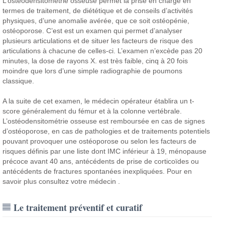
L’ostéodensitométrie osseuse permet la prise en charge en
termes de traitement, de diététique et de conseils d’activités
physiques, d’une anomalie avérée, que ce soit ostéopénie,
ostéoporose. C’est est un examen qui permet d’analyser
plusieurs articulations et de situer les facteurs de risque des
articulations à chacune de celles-ci. L’examen n’excède pas 20
minutes, la dose de rayons X. est très faible, cinq à 20 fois
moindre que lors d’une simple radiographie de poumons
classique.
A la suite de cet examen, le médecin opérateur établira un t-
score généralement du fémur et à la colonne vertébrale.
L’ostéodensitométrie osseuse est remboursée en cas de signes
d’ostéoporose, en cas de pathologies et de traitements potentiels
pouvant provoquer une ostéoporose ou selon les facteurs de
risques définis par une liste dont IMC inférieur à 19, ménopause
précoce avant 40 ans, antécédents de prise de corticoïdes ou
antécédents de fractures spontanées inexpliquées. Pour en
savoir plus consultez votre médecin .
Le traitement préventif et curatif