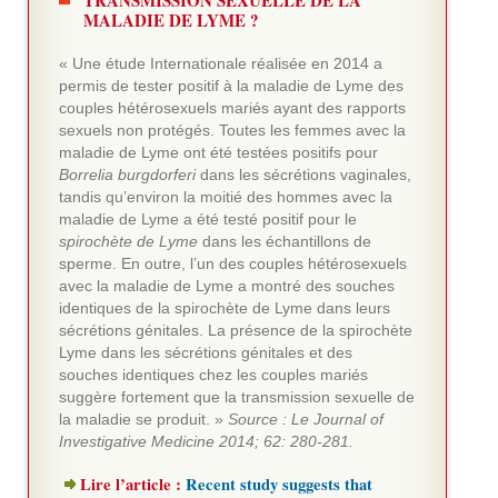
TRANSMISSION SEXUELLE DE LA
MALADIE DE LYME ?
« Une étude Internationale réalisée en 2014 a
permis de tester positif à la maladie de Lyme des
couples hétérosexuels mariés ayant des rapports
sexuels non protégés. Toutes les femmes avec la
maladie de Lyme ont été testées positifs pour
Borrelia burgdorferi
dans les sécrétions vaginales,
tandis qu’environ la moitié des hommes avec la
maladie de Lyme a été testé positif pour le
spirochète de Lyme
dans les échantillons de
sperme. En outre, l’un des couples hétérosexuels
avec la maladie de Lyme a montré des souches
identiques de la spirochète de Lyme dans leurs
sécrétions génitales. La présence de la spirochète
Lyme dans les sécrétions génitales et des
souches identiques chez les couples mariés
suggère fortement que la transmission sexuelle de
la maladie se produit. »
Source : Le Journal of
Investigative Medicine 2014; 62: 280-281.
Lire l’article :
Recent study suggests that