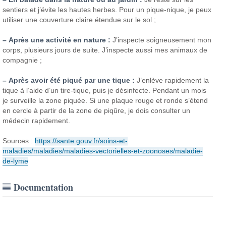
sentiers et j’évite les hautes herbes. Pour un pique-nique, je peux
utiliser une couverture claire étendue sur le sol ;
–
Après une activité en nature :
J’inspecte soigneusement mon
corps, plusieurs jours de suite. J’inspecte aussi mes animaux de
compagnie ;
–
Après avoir été piqué par une tique :
J’enlève rapidement la
tique à l’aide d’un tire-tique, puis je désinfecte. Pendant un mois
je surveille la zone piquée. Si une plaque rouge et ronde s’étend
en cercle à partir de la zone de piqûre, je dois consulter un
médecin rapidement.
Sources :
https://sante.gouv.fr/soins-et-
maladies/maladies/maladies-vectorielles-et-zoonoses/maladie-
de-lyme
Documentation