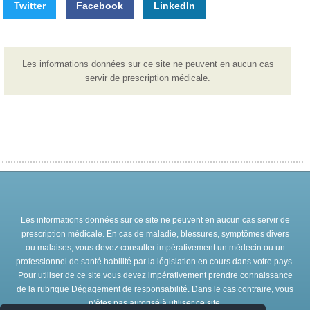
Twitter
Facebook
LinkedIn
Les informations données sur ce site ne peuvent en aucun cas
servir de prescription médicale.
Les informations données sur ce site ne peuvent en aucun cas servir de
prescription médicale. En cas de maladie, blessures, symptômes divers
ou malaises, vous devez consulter impérativement un médecin ou un
professionnel de santé habilité par la législation en cours dans votre pays.
Pour utiliser de ce site vous devez impérativement prendre connaissance
de la rubrique
Dégagement de responsabilité
. Dans le cas contraire, vous
n’êtes pas autorisé à utiliser ce site.