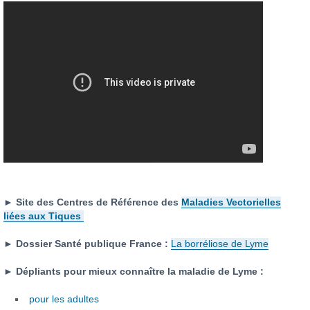
► S
ite des Centres de Référence des
Maladies Vectorielles
liées aux Tiques
►
Dossier Santé publique France :
La borréliose de Lyme
►
Dépliants pour mieux connaître la maladie de Lyme :
pour les adultes