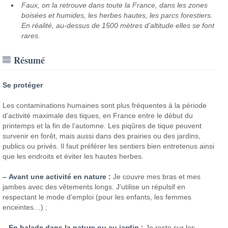
Faux, on la retrouve dans toute la France, dans les zones
boisées et humides, les herbes hautes, les parcs forestiers.
En réalité, au-dessus de 1500 mètres d’altitude elles se font
rares.
Résumé
Se protéger
Les contaminations humaines sont plus fréquentes à la période
d’activité maximale des tiques, en France entre le début du
printemps et la fin de l’automne. Les piqûres de tique peuvent
survenir en forêt, mais aussi dans des prairies ou des jardins,
publics ou privés. Il faut préférer les sentiers bien entretenus ainsi
que les endroits et éviter les hautes herbes.
–
Avant une activité en nature :
Je couvre mes bras et mes
jambes avec des vêtements longs. J’utilise un répulsif en
respectant le mode d’emploi (pour les enfants, les femmes
enceintes…) ;
–
En balade dans la nature ou au jardin :
Je reste sur les