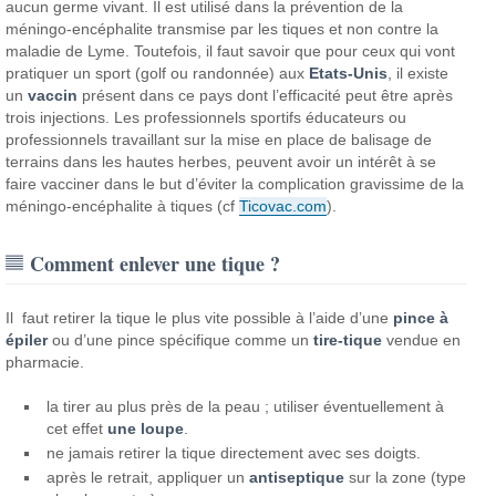
aucun germe vivant. Il est utilisé dans la prévention de la
méningo-encéphalite transmise par les tiques et non contre la
maladie de Lyme. Toutefois, il faut savoir que pour ceux qui vont
pratiquer un sport (golf ou randonnée) aux
Etats-Unis
, il existe
un
vaccin
présent dans ce pays dont l’efficacité peut être après
trois injections. Les professionnels sportifs éducateurs ou
professionnels travaillant sur la mise en place de balisage de
terrains dans les hautes herbes, peuvent avoir un intérêt à se
faire vacciner dans le but d’éviter la complication gravissime de la
méningo-encéphalite à tiques (cf
Ticovac.com
).
Comment enlever une tique ?
Il faut retirer la tique le plus vite possible à l’aide d’une
pince à
épiler
ou d’une pince spécifique comme un
tire-tique
vendue en
pharmacie.
la tirer au plus près de la peau ; utiliser éventuellement à
cet effet
une loupe
.
ne jamais retirer la tique directement avec ses doigts.
après le retrait, appliquer un
antiseptique
sur la zone (type