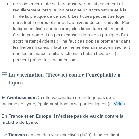
de s’observer et de se faire observer minutieusement et
régulièrement lorsque l’on pratique un sport-nature et à la
fin de la pratique de ce sport. Les tiques peuvent se loger
dans tout le corps et surtout au niveau du cuir chevelu. Plus
la tique est fixée sur le corps, plus la contamination peut
être importante. Les petits conseils lors de la pratique d’un
sport restent évidents : il ne faut pas trop se promener dans
les herbes hautes, il faut se méfier des animaux en sachant
que les animaux familiers (chiens, chats, chevaux…)
peuvent présenter une infection.
La vaccination (Ticovac) contre l’encéphalite à
tiques
► Avertissement :
cette vaccination ne protège pas de la
maladie de Lyme, également transmise par les tiques (cf
Vidal
).
En France et en Europe il n’existe pas de vaccin contre la
maladie de Lyme.
Le Ticovac
contient des virus inactivés (tués). Il ne contient