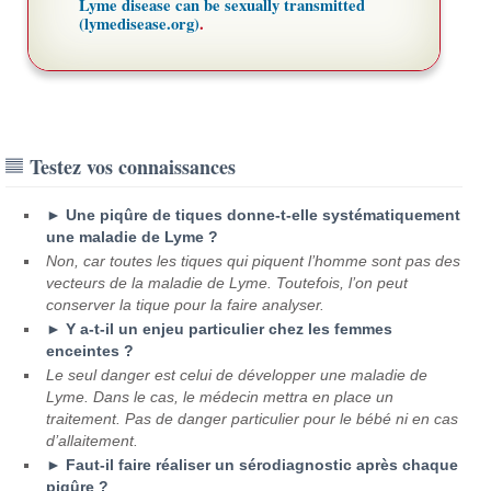
Lyme disease can be sexually transmitted
(lymedisease.org)
.
Testez vos connaissances
► Une piqûre de tiques donne-t-elle systématiquement
une maladie de Lyme ?
Non, car toutes les tiques qui piquent l’homme sont pas des
vecteurs de la maladie de Lyme. Toutefois, l’on peut
conserver la tique pour la faire analyser.
► Y a-t-il un enjeu particulier chez les femmes
enceintes ?
Le seul danger est celui de développer une maladie de
Lyme. Dans le cas, le médecin mettra en place un
traitement. Pas de danger particulier pour le bébé ni en cas
d’allaitement.
► Faut-il faire réaliser un sérodiagnostic après chaque
piqûre ?