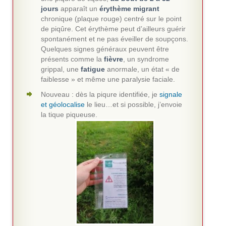
jours
apparaît un
érythème migrant
chronique (plaque rouge) centré sur le point
de piqûre. Cet érythème peut d’ailleurs guérir
spontanément et ne pas éveiller de soupçons.
Quelques signes généraux peuvent être
présents comme la
fièvre
, un syndrome
grippal, une
fatigue
anormale, un état « de
faiblesse » et même une paralysie faciale.
Nouveau : dès la piqure identifiée, je
signale
et géolocalise
le lieu…et si possible, j’envoie
la tique piqueuse.