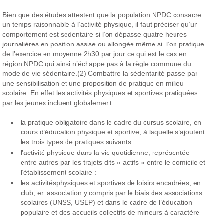
Bien que des études attestent que la population NPDC consacre
un temps raisonnable à l’activité physique, il faut préciser qu’un
comportement est sédentaire si l’on dépasse quatre heures
journalières en position assise ou allongée même si l’on pratique
de l’exercice en moyenne 2h30 par jour ce qui est le cas en
région NPDC qui ainsi n’échappe pas à la règle commune du
mode de vie sédentaire.(2) Combattre la sédentarité passe par
une sensibilisation et une proposition de pratique en milieu
scolaire .En effet
les activités physiques et sportives pratiquées
par les jeunes incluent globalement :
la pratique obligatoire dans le cadre du cursus scolaire, en
cours d’éducation physique et sportive, à laquelle s’ajoutent
les trois types de pratiques suivants :
l’activité physique dans la vie quotidienne, représentée
entre autres par les trajets dits « actifs » entre le domicile et
l’établissement scolaire ;
les activitésphysiques et sportives de loisirs encadrées, en
club, en association y compris par le biais des associations
scolaires (UNSS, USEP) et dans le cadre de l’éducation
populaire et des accueils collectifs de mineurs à caractère