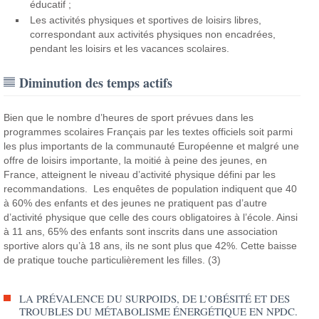
éducatif ;
Les activités physiques et sportives de loisirs libres,
correspondant aux activités physiques non encadrées,
pendant les loisirs et les vacances scolaires.
Diminution des temps actifs
Bien que le nombre d’heures de sport prévues dans les
programmes scolaires Français par les textes officiels soit parmi
les plus importants de la communauté Européenne et malgré une
offre de loisirs importante, la moitié à peine des jeunes, en
France,
atteignent le niveau d’activité physique défini par les
recommandations. Les enquêtes de population indiquent que 40
à 60% des enfants et des jeunes ne pratiquent pas d’autre
d’activité physique que celle des cours obligatoires à l’école. Ainsi
à 11 ans, 65% des enfants sont inscrits dans une association
sportive alors qu’à 18 ans, ils ne sont plus que 42%. Cette baisse
de pratique touche particulièrement les filles. (3)
LA PRÉVALENCE DU SURPOIDS, DE L’OBÉSITÉ ET DES
TROUBLES DU MÉTABOLISME ÉNERGÉTIQUE EN NPDC.