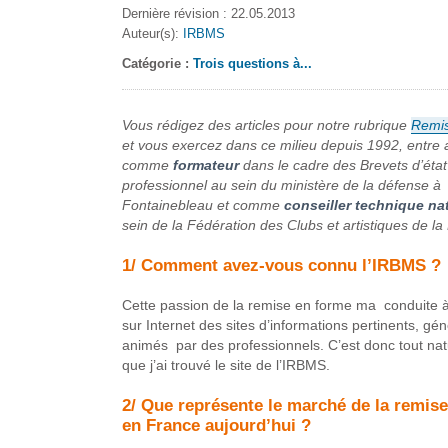
Dernière révision : 22.05.2013
Auteur(s):
IRBMS
Catégorie :
Trois questions à...
Vous rédigez des articles pour notre rubrique
Remis
et vous exercez dans ce milieu depuis 1992, entre 
comme
formateur
dans le cadre des Brevets d’état
professionnel au sein du ministère de la défense à
Fontainebleau et comme
conseiller technique na
sein de la Fédération des Clubs et artistiques de la
1/ Comment avez-vous connu l’IRBMS ?
Cette passion de la remise en forme ma conduite 
sur Internet des sites d’informations pertinents, gén
animés par des professionnels.
C’est donc tout nat
que j’ai trouvé le site de l’IRBMS.
2/ Que représente le marché de la remis
en France aujourd’hui ?