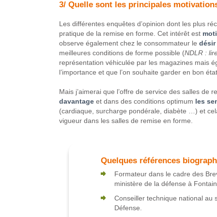
3/ Quelle sont les principales motivation
Les différentes enquêtes d’opinion dont les plus ré
pratique de la remise en forme. Cet intérêt est
moti
observe également chez le consommateur le
désir 
meilleures conditions de forme possible (
NDLR : lir
représentation véhiculée par les magazines mais é
l’importance et que l’on souhaite garder en bon état
Mais j’aimerai que l’offre de service des salles de 
davantage
et dans des conditions optimum
les se
(cardiaque, surcharge pondérale, diabète …) et cel
vigueur dans les salles de remise en forme.
Quelques références biograp
Formateur dans le cadre des Breve
ministère de la défense à Fontai
Conseiller technique national au s
Défense.