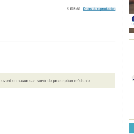
© IRBMS -
Droits de reproduction
euvent en aucun cas servir de prescription médicale.