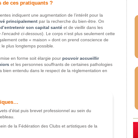
s de ces pratiquants ?
centes indiquent une augmentation de l’intérêt pour la
vé principalement
par la recherche du bien-être. On
d’entretenir son capital santé
et de vieillir dans les
e l’encadré ci-dessous
). Le corps n’est plus seulement cette
galement cette « maison » dont on prend conscience de
 le plus longtemps possible.
remise en forme soit élargie pour
pouvoir accueillir
niors
et les personnes souffrants de certaines pathologies
a bien entendu dans le respect de la réglementation en
hiques…
ts d’état puis brevet professionnel au sein du
nebleau.
ein de la Fédération des Clubs et artistiques de la