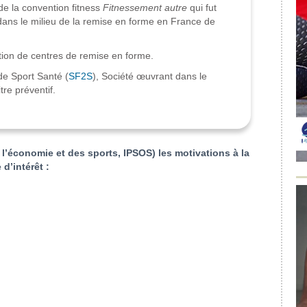
 la convention fitness
Fitnessement autre
qui fut
ans le milieu de la remise en forme en France de
tion de centres de remise en forme.
e Sport Santé (
SF2S
), Société œuvrant dans le
tre préventif.
 l’économie et des sports, IPSOS) les motivations à la
d’intérêt :