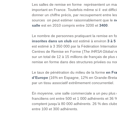
Les salles de remise en forme représentent un ma
important en France. Toutefois même si il est diffic
donner un chiffre précis, par recoupement entre les
sources on peut estimer raisonnablement que le
n
salle
est en 2010 compris entre 3200 et
3400
.
Le nombre de personnes pratiquant la remise en f
inscrites dans un club
est estimé à environ
3 à 5
est estimé à 3 350 000 par la Fédération Internatio
Centres de Remise en Forme (
The IHRSA Global r
sur un total de 12 à 15 millions de français de plus
remise en forme dans des structures privées ou no
Le taux de pénétration du milieu de la forme
en Fr
d’Europe
(16% en Espagne, 12% en Grande-Breta
par un tissu associatif extrêmement concurrentiel.
En moyenne, une salle commerciale a un peu plus 
franciliens ont entre 500 et 1 000 adhérents et 36 
comptent jusqu’à 80 000 adhérents. 26 % des clubs 
entre 100 et 300 adhérents.