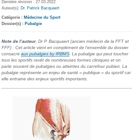
Dernière révision : 27.03.2022
Auteur(s):
Dr. Patrick Bacquaert
Catégorie :
Médecine du Sport
Dossier(s) :
Pubalgie
Note de l’auteur
, Dr P. Bacquaert (ancien médecin de la FFT et
FFF) : Cet article vient en complément de l’ensemble du dossier
consacré
aux pubalgies by IRBMS
. La pubalgie qui peut toucher
tous les sportifs revêt de nombreuses formes cliniques et on
parle souvent de pubalgies ou atteintes du carrefour pubien. La
pubalgie représente un enjeu de santé « publique » du sportif car
elle entraine des enjeux sportifs importants.