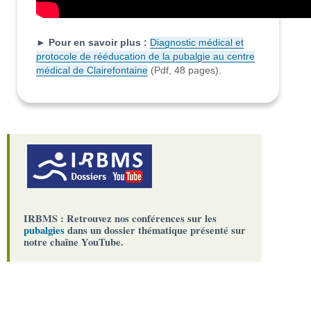
► Pour en savoir plus :
Diagnostic médical et
protocole de rééducation de la pubalgie au centre
médical de Clairefontaine
(Pdf, 48 pages).
IRBMS : Retrouvez nos conférences sur les
pubalgies
dans un dossier thématique présenté sur
notre chaîne YouTube.