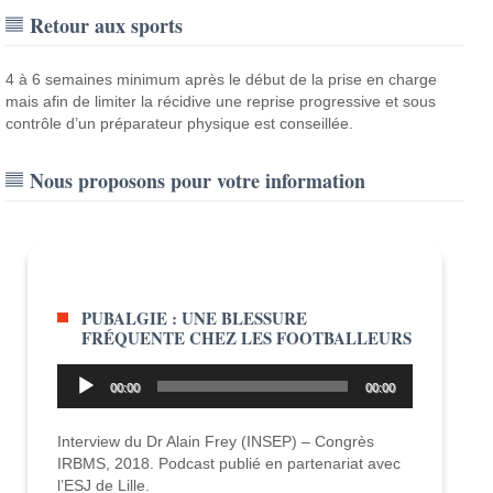
Retour aux sports
4 à 6 semaines minimum après le début de la prise en charge
mais afin de limiter la récidive une reprise progressive et sous
contrôle d’un préparateur physique est conseillée.
Nous proposons pour votre information
PUBALGIE : UNE BLESSURE
FRÉQUENTE CHEZ LES FOOTBALLEURS
Lecteur
00:00
00:00
audio
Interview du Dr Alain Frey (INSEP) – Congrès
IRBMS, 2018. Podcast publié en partenariat avec
l’ESJ de Lille.