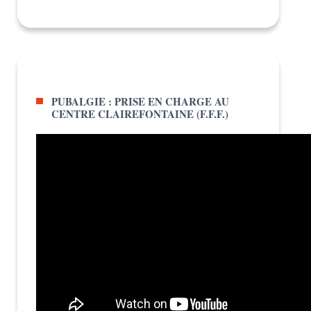
PUBALGIE : PRISE EN CHARGE AU
CENTRE CLAIREFONTAINE (F.F.F.)