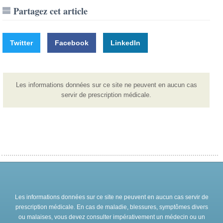
Partagez cet article
Twitter
Facebook
LinkedIn
Les informations données sur ce site ne peuvent en aucun cas
servir de prescription médicale.
Les informations données sur ce site ne peuvent en aucun cas servir de
prescription médicale. En cas de maladie, blessures, symptômes divers
ou malaises, vous devez consulter impérativement un médecin ou un