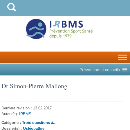
Prévention et conseils
Dr Simon-Pierre Mallong
Dernière révision : 13.02.2017
Auteur(s):
IRBMS
Catégorie :
Trois questions à...
Dossier(s) :
Ostéopathie