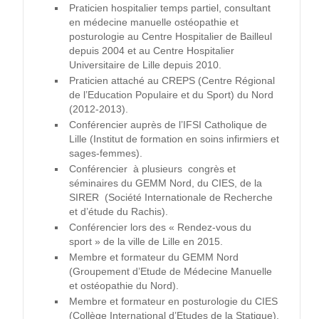
Praticien hospitalier temps partiel, consultant
en médecine manuelle ostéopathie et
posturologie au Centre Hospitalier de Bailleul
depuis 2004 et au Centre Hospitalier
Universitaire de Lille depuis 2010.
Praticien attaché au CREPS (Centre Régional
de l’Education Populaire et du Sport) du Nord
(2012-2013).
Conférencier auprès de l’IFSI Catholique de
Lille (Institut de formation en soins infirmiers et
sages-femmes).
Conférencier à plusieurs congrès et
séminaires du GEMM Nord, du CIES, de la
SIRER (Société Internationale de Recherche
et d’étude du Rachis).
Conférencier lors des « Rendez-vous du
sport » de la ville de Lille en 2015.
Membre et formateur du GEMM Nord
(Groupement d’Etude de Médecine Manuelle
et ostéopathie du Nord).
Membre et formateur en posturologie du CIES
(Collège International d’Etudes de la Statique).