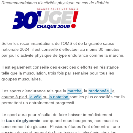
Recommandations d’activités physique en cas de diabète
Selon les recommandations de l’OMS et de la grande cause
nationale 2024, il est conseillé d’effectuer au moins 30 minutes
par jour d’activité physique de type endurance comme la marche.
Il est également conseillé des exercices d’efforts en résistance
telle que la musculation, trois fois par semaine pour tous les
groupes musculaires.
Les sports d’endurance tels que la
marche
, la
randonnée
,
l
a
course à pied,
le vélo
ou
la natation
sont les plus conseillés car ils
permettent un entraînement progressif.
Le sport aura pour résultat de faire baisser immédiatement
le
taux de glycémie
, car quand nous bougeons, nos muscles
consomment du glucose. Plusieurs études l’ont démontré : une
session de sport permet de faire baisser la glycémie chez les