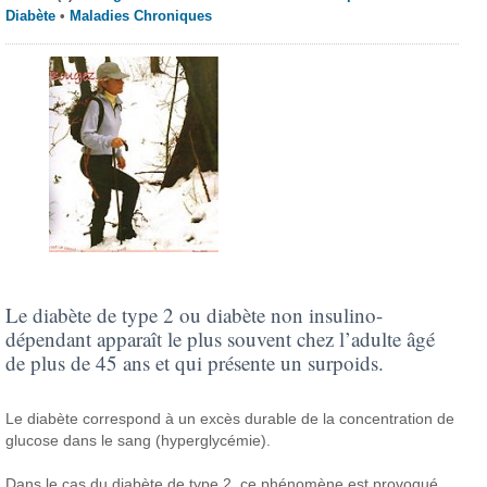
Diabète
•
Maladies Chroniques
Le diabète de type 2 ou diabète non insulino-
dépendant apparaît le plus souvent chez l’adulte âgé
de plus de 45 ans et qui présente un surpoids.
Le diabète correspond à un excès durable de la concentration de
glucose dans le sang (hyperglycémie).
Dans le cas du diabète de type 2, ce phénomène est provoqué