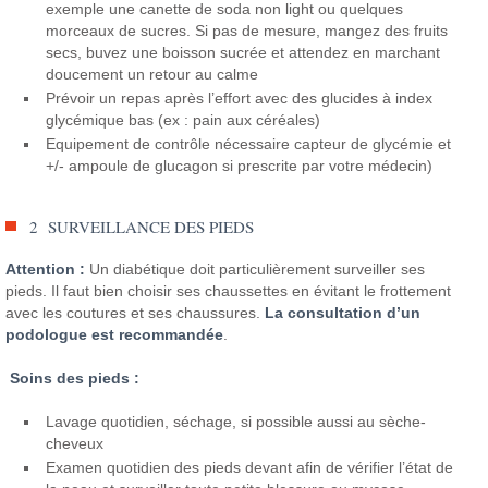
exemple une canette de soda non light ou quelques
morceaux de sucres. Si pas de mesure, mangez des fruits
secs, buvez une boisson sucrée et attendez en marchant
doucement un retour au calme
Prévoir un repas après l’effort avec des glucides à index
glycémique bas (ex : pain aux céréales)
Equipement de contrôle nécessaire capteur de glycémie et
+/- ampoule de glucagon si prescrite par votre médecin)
2 SURVEILLANCE DES PIEDS
Attention :
Un diabétique doit particulièrement surveiller ses
pieds. Il faut bien choisir ses chaussettes en évitant le frottement
avec les coutures et ses chaussures.
La consultation d’un
podologue est recommandée
.
Soins des pieds :
Lavage quotidien, séchage, si possible aussi au sèche-
cheveux
Examen quotidien des pieds devant afin de vérifier l’état de