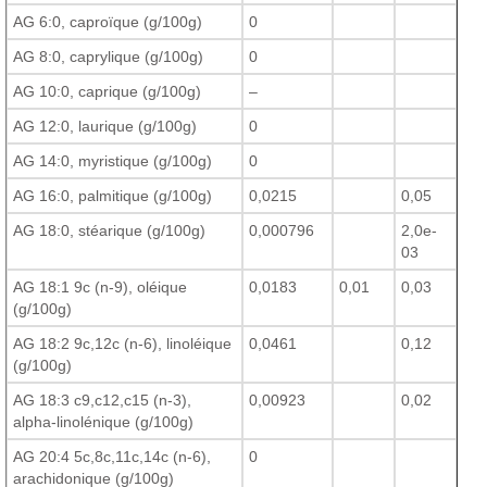
AG 6:0, caproïque (g/100g)
0
AG 8:0, caprylique (g/100g)
0
AG 10:0, caprique (g/100g)
–
AG 12:0, laurique (g/100g)
0
AG 14:0, myristique (g/100g)
0
AG 16:0, palmitique (g/100g)
0,0215
0,05
AG 18:0, stéarique (g/100g)
0,000796
2,0e-
03
AG 18:1 9c (n-9), oléique
0,0183
0,01
0,03
(g/100g)
AG 18:2 9c,12c (n-6), linoléique
0,0461
0,12
(g/100g)
AG 18:3 c9,c12,c15 (n-3),
0,00923
0,02
alpha-linolénique (g/100g)
AG 20:4 5c,8c,11c,14c (n-6),
0
arachidonique (g/100g)