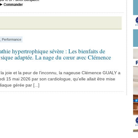
,
Performance
hie hypertrophique sévère : Les bienfaits de
hysique adaptée. La nage du cœur avec Clémence
 la joie et la peur de l'inconnu, la nageuse Clémence GUALY a
edi 15 mai 2026 par son cardiologue, qu'elle allait être mise
diaque gérée par [...]