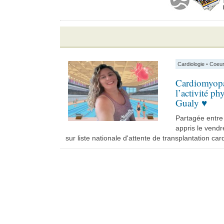
Cardiologie
•
Coeur
Cardiomyopat
l’activité p
Gualy ♥
Partagée entre
appris le vendr
sur liste nationale d'attente de transplantation car