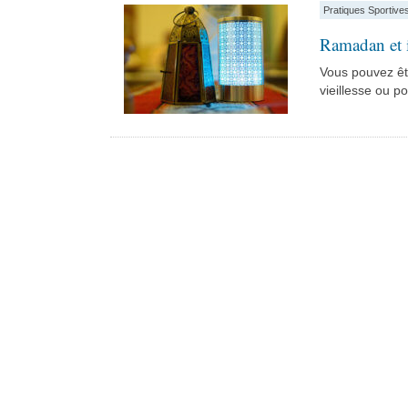
Pratiques Sportive
Ramadan et 
Vous pouvez êt
vieillesse ou po