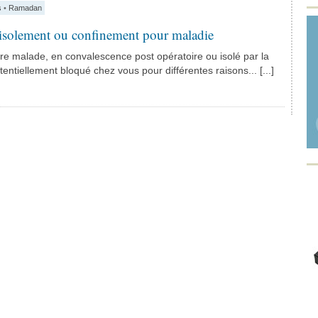
s
•
Ramadan
isolement ou confinement pour maladie
re malade, en convalescence post opératoire ou isolé par la
tentiellement bloqué chez vous pour différentes raisons... [...]