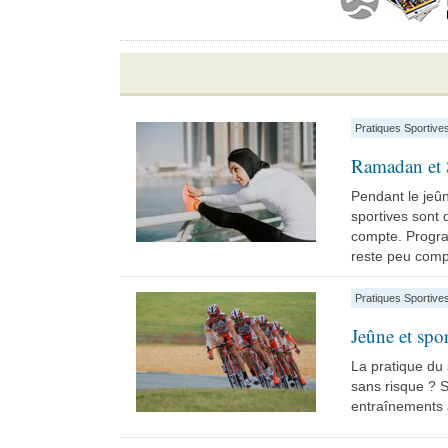
Pratiques Sportive
Ramadan et 
Pendant le jeû
sportives sont 
compte. Progra
reste peu compa
Pratiques Sportive
Jeûne et spo
La pratique du 
sans risque ? S
entraînements à 