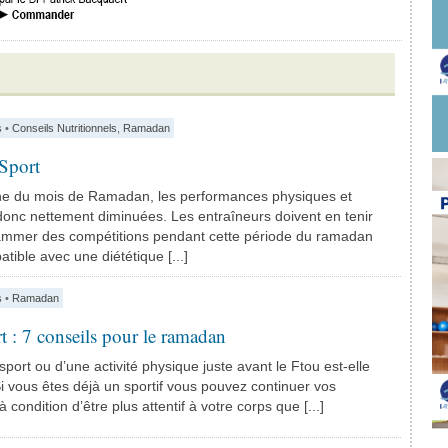
s
•
Conseils Nutritionnels
,
Ramadan
Sport
ne du mois de Ramadan, les performances physiques et
donc nettement diminuées. Les entraîneurs doivent en tenir
mmer des compétitions pendant cette période du ramadan
tible avec une diététique [...]
s
•
Ramadan
rt : 7 conseils pour le ramadan
sport ou d’une activité physique juste avant le Ftou est-elle
i vous êtes déjà un sportif vous pouvez continuer vos
condition d’être plus attentif à votre corps que [...]