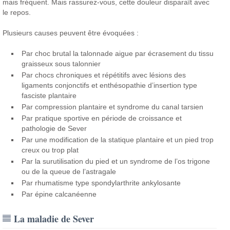
mais fréquent. Mais rassurez-vous, cette douleur disparaît avec
le repos.
Plusieurs causes peuvent être évoquées :
Par choc brutal la talonnade aigue par écrasement du tissu
graisseux sous talonnier
Par chocs chroniques et répétitifs avec lésions des
ligaments conjonctifs et enthésopathie d’insertion type
fasciste plantaire
Par compression plantaire et syndrome du canal tarsien
Par pratique sportive en période de croissance et
pathologie de Sever
Par une modification de la statique plantaire et un pied trop
creux ou trop plat
Par la surutilisation du pied et un syndrome de l’os trigone
ou de la queue de l’astragale
Par rhumatisme type spondylarthrite ankylosante
Par épine calcanéenne
La maladie de Sever