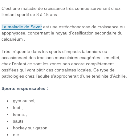
C’est une maladie de croissance très connue survenant chez
l’enfant sportif de 8 à 15 ans.
La maladie de Sever
est une ostéochondrose de croissance ou
apophysose, concernant le noyau d’ossification secondaire du
calcanéum .
Très fréquente dans les sports d’impacts talonniers ou
occasionnant des tractions musculaires exagérées…en effet,
chez l’enfant ce sont les zones non encore complètement
ossifiées qui vont pâtir des contraintes locales. Ce type de
pathologies chez l’adulte s’approcherait d’une tendinite d’Achille.
Sports responsables :
gym au sol,
foot ,
tennis ,
sauts,
hockey sur gazon
etc…..