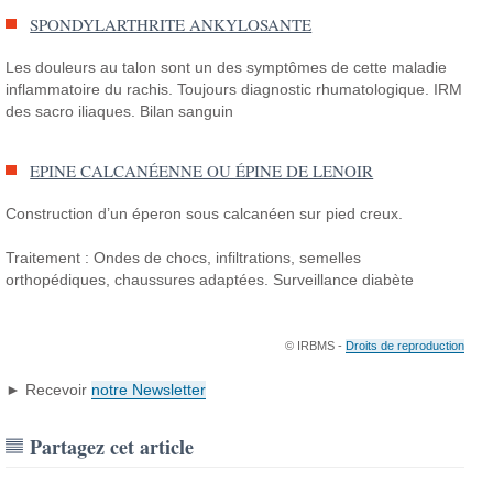
SPONDYLARTHRITE ANKYLOSANTE
Les douleurs au talon sont un des symptômes de cette maladie
inflammatoire du rachis. Toujours diagnostic rhumatologique. IRM
des sacro iliaques. Bilan sanguin
EPINE CALCANÉENNE OU ÉPINE DE LENOIR
Construction d’un éperon sous calcanéen sur pied creux.
Traitement : Ondes de chocs, infiltrations, semelles
orthopédiques, chaussures adaptées. Surveillance diabète
© IRBMS -
Droits de reproduction
► Recevoir
notre Newsletter
Partagez cet article