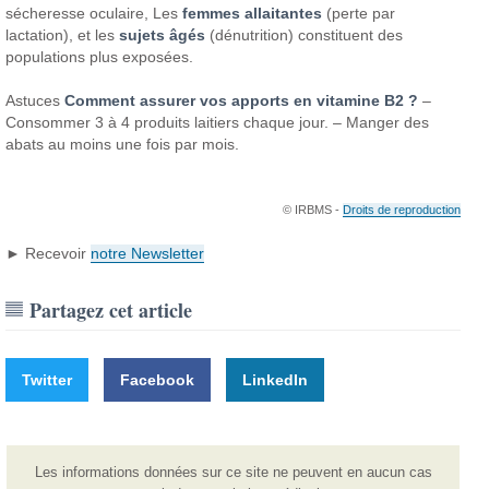
sécheresse oculaire, Les
femmes allaitantes
(perte par
lactation), et les
sujets âgés
(dénutrition) constituent des
populations plus exposées.
Astuces
Comment assurer vos apports en vitamine B2 ?
–
Consommer 3 à 4 produits laitiers chaque jour.
– Manger des
abats au moins une fois par mois.
© IRBMS -
Droits de reproduction
► Recevoir
notre Newsletter
Partagez cet article
Twitter
Facebook
LinkedIn
Les informations données sur ce site ne peuvent en aucun cas