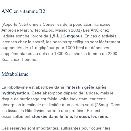
ANC en vitamine B2
(Apports Nutritionnels Conseillés de la population française,
Ambroise Martin, Tech&Doc, Masson 2001) Les ANC chez
l’adulte sont de l’ordre de
1,5 à 1,6 mg/jour
. En cas d’activités
intenses chez le sportif, les besoins spécifiques sont légèrement
augmentés de +1 mg/kg/jour pour 1000 Kcal de dépenses
supplémentaires au delà de 1800 Kcal chez la femme ou 2200
Kcal chez l’homme.
Métabolisme
La Riboflavine est absorbée
dans l’intestin grêle après
hydrolysation.
Cette absorption dépend de la dose, mais le
risque de surdosage est faible, voire inexistant, car cette
absorption intestinale est limitée à un certain seuil (25mg). Dans
les tissus, la Riboflavine se lie à une protéine. Elle est
essentiellement
stockée dans le foie, le cœur, les reins
.
Ces réserves sont importantes, suffisantes pour couvrir les