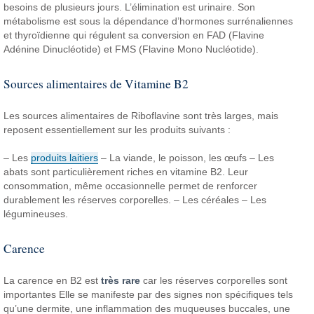
besoins de plusieurs jours. L’élimination est urinaire. Son
métabolisme est sous la dépendance d’hormones surrénaliennes
et thyroïdienne qui régulent sa conversion en FAD (Flavine
Adénine Dinucléotide) et FMS (Flavine Mono Nucléotide).
Sources alimentaires de Vitamine B2
Les sources alimentaires de Riboflavine sont très larges, mais
reposent essentiellement sur les produits suivants :
– Les
produits laitiers
– La viande, le poisson, les œufs
– Les
abats sont particulièrement riches en vitamine B2. Leur
consommation, même occasionnelle permet de renforcer
durablement les réserves corporelles.
– Les céréales
– Les
légumineuses.
Carence
La carence en B2 est
très rare
car les réserves corporelles sont
importantes Elle se manifeste par des signes non spécifiques tels
qu’une dermite, une inflammation des muqueuses buccales, une