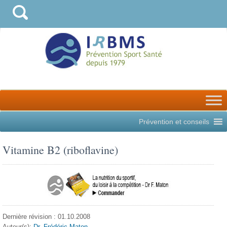
Prévention et conseils
Vitamine B2 (riboflavine)
Dernière révision : 01.10.2008
Auteur(s):
Dr. Frédéric Maton