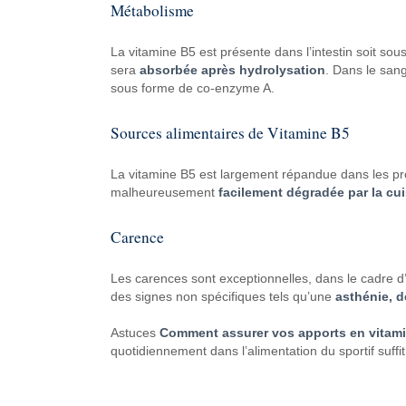
Métabolisme
La vitamine B5 est présente dans l’intestin soit so
sera
absorbée après hydrolysation
. Dans le sang
sous forme de co-enzyme A.
Sources alimentaires de Vitamine B5
La vitamine B5 est largement répandue dans les pr
malheureusement
facilement dégradée par la cu
Carence
Les carences sont exceptionnelles, dans le cadre d’u
des signes non spécifiques tels qu’une
asthénie, d
Astuces
Comment assurer vos apports en vitami
quotidiennement dans l’alimentation du sportif suffit