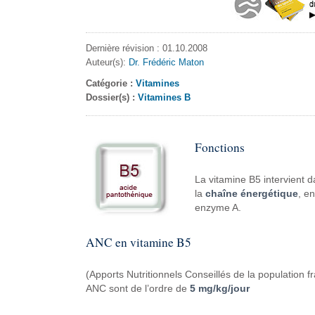
Dernière révision : 01.10.2008
Auteur(s):
Dr. Frédéric Maton
Catégorie :
Vitamines
Dossier(s) :
Vitamines B
Fonctions
La vitamine B5 intervient 
la
chaîne énergétique
, e
enzyme A.
ANC en vitamine B5
(Apports Nutritionnels Conseillés de la population
ANC sont de l’ordre de
5 mg/kg/jour