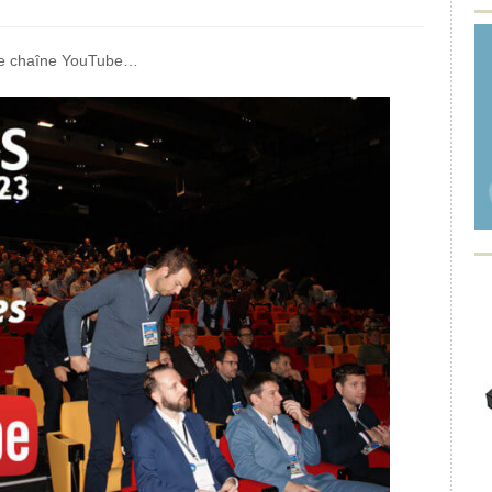
tre chaîne YouTube…