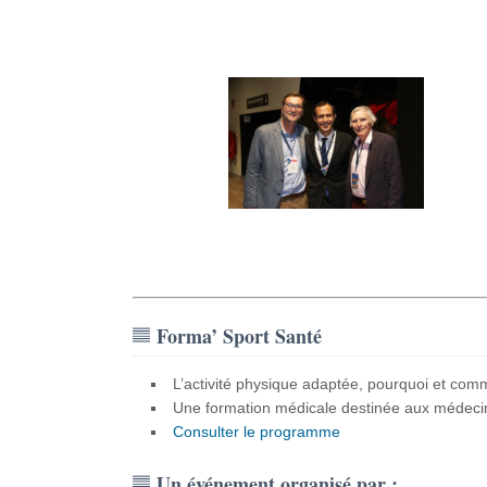
Forma’ Sport Santé
L’activité physique adaptée, pourquoi et comm
Une formation médicale destinée aux médecin
Consulter le programme
Un événement organisé par :