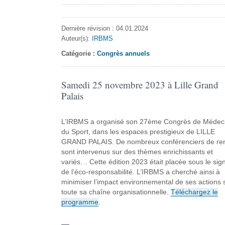
Dernière révision : 04.01.2024
Auteur(s):
IRBMS
Catégorie :
Congrès annuels
Samedi 25 novembre 2023 à Lille Grand
Palais
L’IRBMS a organisé son 27ème Congrès de Médec
du Sport, dans les espaces prestigieux de LILLE
GRAND PALAIS. De nombreux conférenciers de r
sont intervenus sur des thèmes enrichissants et
variés… Cette édition 2023 était placée sous le sig
de l’éco-responsabilité. L’IRBMS a cherché ainsi à
minimiser l’impact environnemental de ses actions 
toute sa chaîne organisationnelle.
Téléchargez le
programme
.