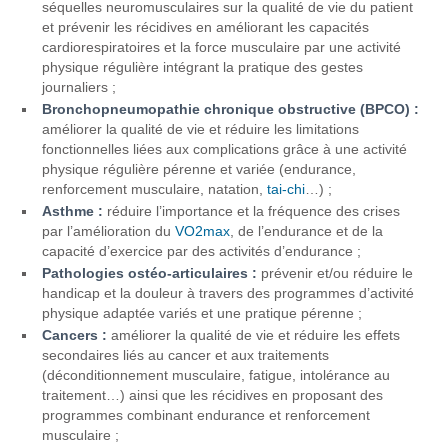
séquelles neuromusculaires sur la qualité de vie du patient
et prévenir les récidives en améliorant les capacités
cardiorespiratoires et la force musculaire par une activité
physique régulière intégrant la pratique des gestes
journaliers ;
Bronchopneumopathie chronique obstructive (BPCO) :
améliorer la qualité de vie et réduire les limitations
fonctionnelles liées aux complications grâce à une activité
physique régulière pérenne et variée (endurance,
renforcement musculaire, natation,
tai-chi
…) ;
Asthme :
réduire l’importance et la fréquence des crises
par l’amélioration du
VO2max
, de l’endurance et de la
capacité d’exercice par des activités d’endurance ;
Pathologies ostéo-articulaires :
prévenir et/ou réduire le
handicap et la douleur à travers des programmes d’activité
physique adaptée variés et une pratique pérenne ;
Cancers :
améliorer la qualité de vie et réduire les effets
secondaires liés au cancer et aux traitements
(déconditionnement musculaire, fatigue, intolérance au
traitement…) ainsi que les récidives en proposant des
programmes combinant endurance et renforcement
musculaire ;