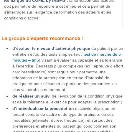
Remarque du COPIL by IRBMS :
la formation des acteurs
doit permettre de répondre à cet enjeu et cela permet de
s‘interroger sur l’exigence de formation des acteurs et les
conditions d’accueil.
Le groupe d’experts recommande :
d’évaluer le niveau d’activité physique
du patient par un
entretien et/ou des tests simples (ex :
test de marche de 6
minutes – tm6
) visant à évaluer sa capacité et sa tolérance
à l’exercice. Des tests plus complexes (ex : épreuve d’effort
cardiorespiratoire) sont requis pour permettre une
adaptation de la prescription en terme d’intensité de
pratique et pour sécuriser la pratique des personnes les
plus vulnérables notamment ;
de réaliser un suivi
de l’évolution de la condition physique
et de la tolérance à l’exercice pour adapter la prescription ;
d’individualiser la prescription
d’activité physique en
tenant compte du cadre et du type de pratique, de ses
modalités (intensité, durée, fréquence), et surtout des
préférences et attentes du patient qui conditionnent son
intérêt et son plaisir dans la pratique de cette activité ;