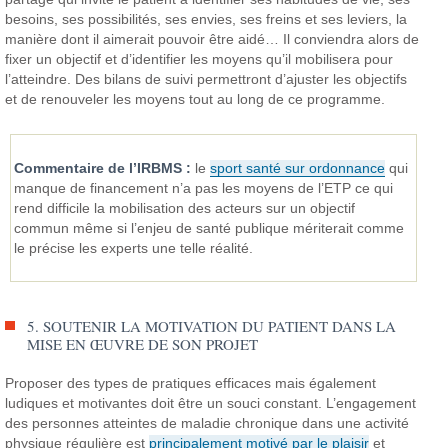
besoins, ses possibilités, ses envies, ses freins et ses leviers, la
manière dont il aimerait pouvoir être aidé… Il conviendra alors de
fixer un objectif et d’identifier les moyens qu’il mobilisera pour
l’atteindre. Des bilans de suivi permettront d’ajuster les objectifs
et de renouveler les moyens tout au long de ce programme.
Commentaire de l’IRBMS :
le
sport santé sur ordonnance
qui
manque de financement n’a pas les moyens de l’ETP ce qui
rend difficile la mobilisation des acteurs sur un objectif
commun même si l’enjeu de santé publique mériterait comme
le précise les experts une telle réalité.
5. SOUTENIR LA MOTIVATION DU PATIENT DANS LA
MISE EN ŒUVRE DE SON PROJET
Proposer des types de pratiques efficaces mais également
ludiques et motivantes doit être un souci constant. L’engagement
des personnes atteintes de maladie chronique dans une activité
physique régulière est
principalement motivé par le plaisir
et