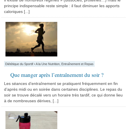
Il existe de nombreux régimes » (dissociés, protéinés…) mais le
principe indispensable reste simple : il faut diminuer les apports
caloriques [...]
Diététique du Sportif
•
A la Une Nutrition
,
Entraînement et Repas
Que manger après l’entraînement du soir ?
Les séances d’entraînement se pratiquent fréquemment en fin
d’après midi ou en soirée dans certaines disciplines. Le repas du
soir se trouve décalé vers un horaire très tardif, ce qui donne lieu
à de nombreuses dérives, [...]