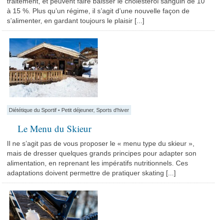
traitement, et peuvent faire baisser le cholestérol sanguin de 10
à 15 %. Plus qu’un régime, il s’agit d’une nouvelle façon de
s’alimenter, en gardant toujours le plaisir [...]
Diététique du Sportif
•
Petit déjeuner
,
Sports d'hiver
Le Menu du Skieur
Il ne s’agit pas de vous proposer le « menu type du skieur »,
mais de dresser quelques grands principes pour adapter son
alimentation, en reprenant les impératifs nutritionnels. Ces
adaptations doivent permettre de pratiquer skating [...]