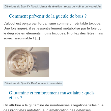
Diététique du Sportif
•
Alcool
,
Menus de réveillon : repas de Noël et du Nouvel An
Comment prévenir de la gueule de bois ?
L’alcool est perçu par l’organisme comme un véritable toxique.
Une fois ingéré, il est essentiellement métabolisé par le foie qui
le dégrade en éléments moins toxiques. Profitez des fêtes mais
soyez raisonnable ! [...]
Diététique du Sportif
•
Renforcement musculaire
Glutamine et renforcement musculaire : quels
effets ?
On attribue à la glutamine de nombreuses allégations telles que
des propriétés anti-fatigue, d’amélioration des défenses