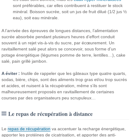
sont préférables, car elles contribuent à restituer le stock
minéral. Boisson sucrée, soit un jus de fruit dilué (1/2 jus ½
eau), soit eau minérale.
A l’arrivée des épreuves de longues distances, l’alimentation
sucrée absorbée pendant plusieurs heures d’effort conduit
souvent à un rejet vis-à-vis du sucre, par écœurement. Un
ravitaillement salé peut alors se concevoir, sous forme d’un
potage énergétique (légumes pomme de terre, lentilles…), cake
salé, pain grillé jambon.
A éviter :
Inutile de rappeler que les gâteaux type quatre quarts,
sodas, bière, chips, sont des aliments trop gras et/ou trop sucrés
et acides, et nuisent à la récupération, même s’ils sont
malheureusement proposés en ravitaillement de certaines
courses par des organisateurs peu scrupuleux…
Le repas de récupération à distance
Le
repas de récupération
va accentuer la recharge énergétique,
apporter les protéines de cicatrisation, et apporter des anti-