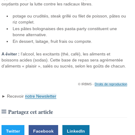
oxydants pour la lutte contre les radicaux libres.
potage ou crudités, steak grillé ou filet de poisson, pâtes ou
riz complet.
Les pâtes bolognaises des pasta-party constituent une
bonne alternative.
En dessert, laitage, fruit frais ou compote.
A éviter :
l’alcool, les excitants (thé, café), les aliments et
boissons acides (sodas). Cette base de repas sera agrémentée
d’aliments « plaisir », salés ou sucrés, selon les goûts de chacun.
© IRBMS -
Droits de reproduction
► Recevoir
notre Newsletter
Partagez cet article
Twitter
Facebook
LinkedIn