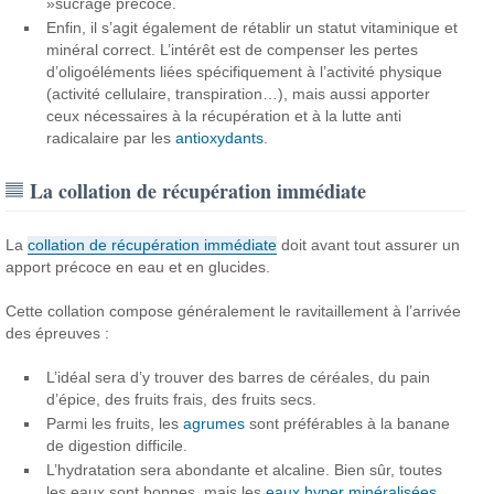
»sucrage précoce.
Enfin, il s’agit également de rétablir un statut vitaminique et
minéral correct. L’intérêt est de compenser les pertes
d’oligoéléments liées spécifiquement à l’activité physique
(activité cellulaire, transpiration…), mais aussi apporter
ceux nécessaires à la récupération et à la lutte anti
radicalaire par les
antioxydants
.
La collation de récupération immédiate
La
collation de récupération immédiate
doit avant tout assurer un
apport précoce en eau et en glucides.
Cette collation compose généralement le ravitaillement à l’arrivée
des épreuves :
L’idéal sera d’y trouver des barres de céréales, du pain
d’épice, des fruits frais, des fruits secs.
Parmi les fruits, les
agrumes
sont préférables à la banane
de digestion difficile.
L’hydratation sera abondante et alcaline. Bien sûr, toutes
les eaux sont bonnes, mais les
eaux hyper minéralisées