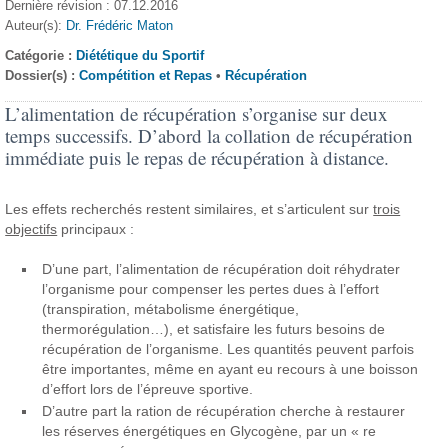
Dernière révision : 07.12.2016
Auteur(s):
Dr. Frédéric Maton
Catégorie :
Diététique du Sportif
Dossier(s) :
Compétition et Repas
•
Récupération
L’alimentation de récupération s’organise sur deux
temps successifs. D’abord la collation de récupération
immédiate puis le repas de récupération à distance.
Les effets recherchés restent similaires, et s’articulent sur
trois
objectifs
principaux :
D’une part, l’alimentation de récupération doit réhydrater
l’organisme pour compenser les pertes dues à l’effort
(transpiration, métabolisme énergétique,
thermorégulation…), et satisfaire les futurs besoins de
récupération de l’organisme. Les quantités peuvent parfois
être importantes, même en ayant eu recours à une boisson
d’effort lors de l’épreuve sportive.
D’autre part la ration de récupération cherche à restaurer
les réserves énergétiques en Glycogène, par un « re