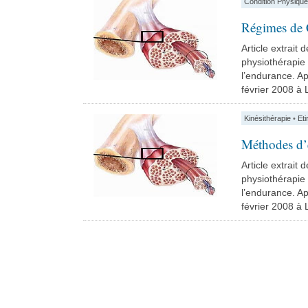
Condition Physique
Régimes de C
Article extrait
physiothérapie s
l’endurance. Ap
février 2008 à Lil
Kinésithérapie
•
Et
Méthodes d’é
Article extrait
physiothérapie s
l’endurance. Ap
février 2008 à Lil