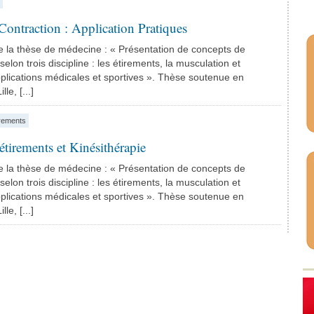
ontraction : Application Pratiques
 de la thèse de médecine : « Présentation de concepts de
elon trois discipline : les étirements, la musculation et
plications médicales et sportives ». Thèse soutenue en
le, [...]
irements
tirements et Kinésithérapie
 de la thèse de médecine : « Présentation de concepts de
elon trois discipline : les étirements, la musculation et
plications médicales et sportives ». Thèse soutenue en
le, [...]