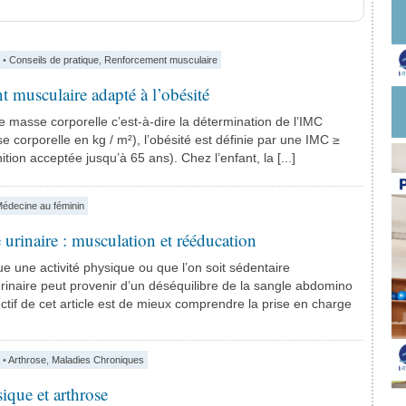
•
Conseils de pratique
,
Renforcement musculaire
 musculaire adapté à l’obésité
de masse corporelle c’est-à-dire la détermination de l’IMC
e corporelle en kg / m²), l’obésité est définie par une IMC ≥
ition acceptée jusqu’à 65 ans). Chez l’enfant, la [...]
édecine au féminin
 urinaire : musculation et rééducation
ue une activité physique ou que l’on soit sédentaire
urinaire peut provenir d’un déséquilibre de la sangle abdomino
ectif de cet article est de mieux comprendre la prise en charge
•
Arthrose
,
Maladies Chroniques
ique et arthrose