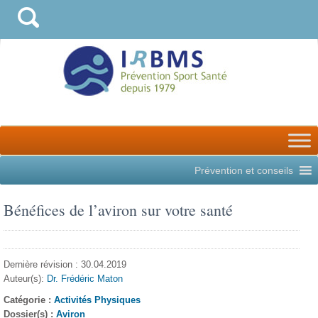
Prévention et conseils
Bénéfices de l’aviron sur votre santé
Dernière révision : 30.04.2019
Auteur(s):
Dr. Frédéric Maton
Catégorie :
Activités Physiques
Dossier(s) :
Aviron