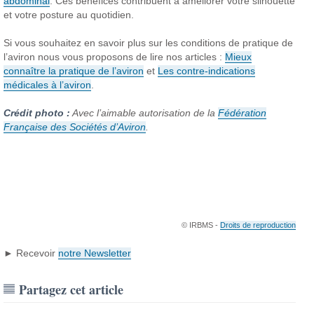
abdominal
. Ces bénéfices contribuent à améliorer votre silhouette
et votre posture au quotidien.
Si vous souhaitez en savoir plus sur les conditions de pratique de
l’aviron nous vous proposons de lire nos articles :
Mieux
connaître la pratique de l’aviron
et
Les contre-indications
médicales à l’aviron
.
Crédit photo :
Avec l’aimable autorisation de la
Fédération
Française des Sociétés d’Aviron
.
© IRBMS -
Droits de reproduction
► Recevoir
notre Newsletter
Partagez cet article