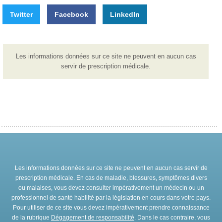
Twitter
Facebook
LinkedIn
Les informations données sur ce site ne peuvent en aucun cas
servir de prescription médicale.
Les informations données sur ce site ne peuvent en aucun cas servir de
prescription médicale. En cas de maladie, blessures, symptômes divers
ou malaises, vous devez consulter impérativement un médecin ou un
professionnel de santé habilité par la législation en cours dans votre pays.
Pour utiliser de ce site vous devez impérativement prendre connaissance
de la rubrique
Dégagement de responsabilité
. Dans le cas contraire, vous