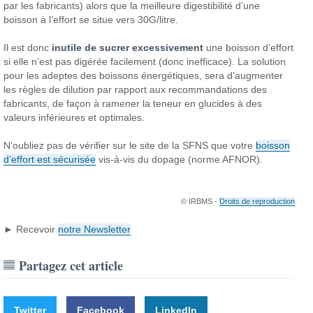
par les fabricants) alors que la meilleure digestibilité d’une
boisson à l’effort se situe vers 30G/litre.
Il est donc
inutile de sucrer excessivement
une boisson d’effort
si elle n’est pas digérée facilement (donc inefficace). La solution
pour les adeptes des boissons énergétiques, sera d’augmenter
les règles de dilution par rapport aux recommandations des
fabricants, de façon à ramener la teneur en glucides à des
valeurs inférieures et optimales.
N’oubliez pas de vérifier sur le site de la SFNS que votre
boisson
d’effort est sécurisée
vis-à-vis du dopage (norme AFNOR).
© IRBMS -
Droits de reproduction
► Recevoir
notre Newsletter
Partagez cet article
Twitter
Facebook
LinkedIn