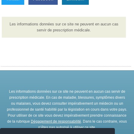
Les informations données sur ce site ne peuvent en aucun cas
servir de prescription médicale.
Les informations données sur ce site ne peuvent en aucun cas servir de
prescription médicale. En cas de maladie, blessures, symptômes divers
ou malaises, vous devez consulter impérativement un médecin ou un
professionnel de santé habilité par la législation en cours dans votre pays.
Pour utiliser de ce site vous devez impérativement prendre connaissance
de la rubrique
Dégagement de responsabilité
. Dans le cas contraire, vous
n’êtes pas autorisé à utiliser ce site.