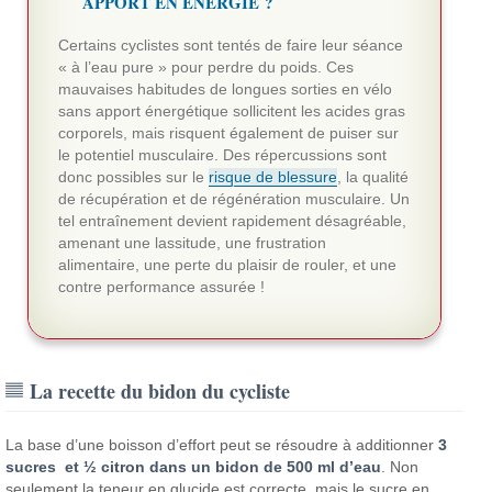
APPORT EN ÉNERGIE ?
Certains cyclistes sont tentés de faire leur séance
« à l’eau pure » pour perdre du poids. Ces
mauvaises habitudes de longues sorties en vélo
sans apport énergétique sollicitent les acides gras
corporels, mais risquent également de puiser sur
le potentiel musculaire. Des répercussions sont
donc possibles sur le
risque de blessure
, la qualité
de récupération et de régénération musculaire. Un
tel entraînement devient rapidement désagréable,
amenant une lassitude, une frustration
alimentaire, une perte du plaisir de rouler, et une
contre performance assurée !
La recette du bidon du cycliste
La base d’une boisson d’effort peut se résoudre à additionner
3
sucres et ½ citron dans un bidon de 500 ml d’eau
. Non
seulement la teneur en glucide est correcte, mais le sucre en