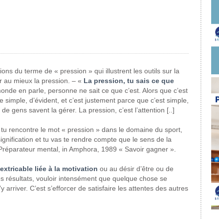
ions du terme de « pression » qui illustrent les outils sur la
 au mieux la pression. – «
La pression, tu sais ce que
onde en parle, personne ne sait ce que c’est. Alors que c’est
 simple, d’évident, et c’est justement parce que c’est simple,
de gens savent la gérer. La pression, c’est l’attention [..]
tu rencontre le mot « pression » dans le domaine du sport,
ignification et tu vas te rendre compte que le sens de la
réparateur mental, in Amphora, 1989 « Savoir gagner ».
xtricable liée à la motivation
ou au désir d’être ou de
es résultats, vouloir intensément que quelque chose se
 arriver. C’est s’efforcer de satisfaire les attentes des autres