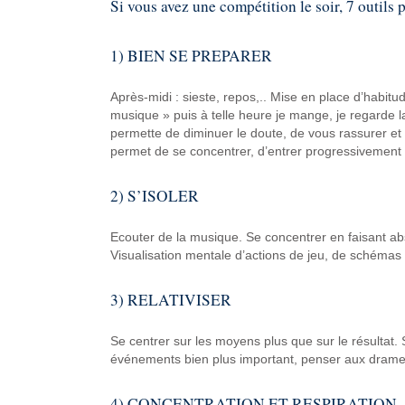
Si vous avez une compétition le soir, 7 outils 
1) BIEN SE PREPARER
Après-midi : sieste, repos,.. Mise en place d’habitu
musique » puis à telle heure je mange, je regarde la
permette de diminuer le doute, de vous rassurer et
permet de se concentrer, d’entrer progressivement 
2) S’ISOLER
Ecouter de la musique. Se concentrer en faisant abst
Visualisation mentale d’actions de jeu, de schémas t
3) RELATIVISER
Se centrer sur les moyens plus que sur le résultat.
événements bien plus important, penser aux drames
4) CONCENTRATION ET RESPIRATION