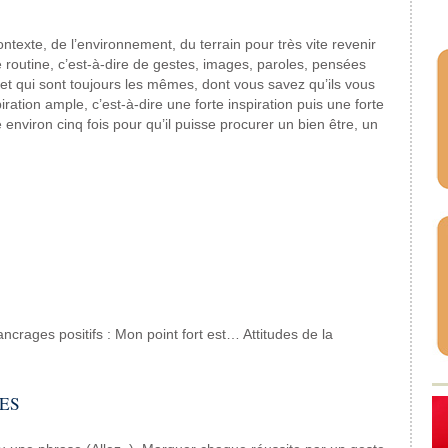
texte, de l’environnement, du terrain pour très vite revenir
 routine, c’est-à-dire de gestes, images, paroles, pensées
et qui sont toujours les mêmes, dont vous savez qu’ils vous
ation ample, c’est-à-dire une forte inspiration puis une forte
 environ cinq fois pour qu’il puisse procurer un bien être, un
ancrages positifs : Mon point fort est… Attitudes de la
ES