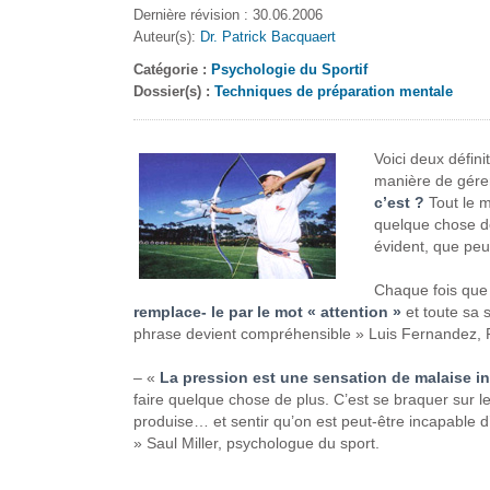
Dernière révision : 30.06.2006
Auteur(s):
Dr. Patrick Bacquaert
Catégorie :
Psychologie du Sportif
Dossier(s) :
Techniques de préparation mentale
Voici deux définit
manière de gérer
c’est ?
Tout le m
quelque chose de
évident, que peu 
Chaque fois que 
remplace- le par le mot « attention »
et toute sa s
phrase devient compréhensible » Luis Fernandez, P
– «
La pression est une sensation de malaise ine
faire quelque chose de plus. C’est se braquer sur l
produise… et sentir qu’on est peut-être incapable d’y
» Saul Miller, psychologue du sport.