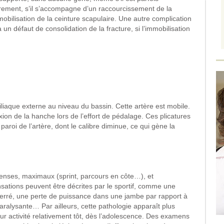
ement, s’il
s’accompagne d’un raccourcissement
de la
mobilisation
de la ceinture scapulaire.
Une autre complication
 un défaut
de consolidation de la fracture, si
l’immobilisation
iliaque externe au niveau du bassin.
Cette artère est mobile.
ion de la hanche
lors de l’effort de pédalage.
Ces plicatures
 paroi
de l’artère, dont le
calibre diminue, ce qui gène
la
enses, maximaux (sprint, parcours
en côte…), et
sations peuvent être décrites
par le sportif, comme une
erré, une
perte de puissance dans une jambe
par rapport à
ralysante…
Par ailleurs, cette pathologie apparaît
plus
 activité
relativement tôt, dès
l’adolescence.
Des examens