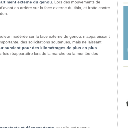
partiment
externe du genou.
Lors des mouvements de
d’avant en
arrière sur la face externe
du tibia, et frotte contre
don.
uleur modérée
sur la face externe du genou,
n’apparaissant
importante,
des sollicitations soutenues,
mais ne laissant
ur
survient pour des kilométrages
de plus en plus
rfois réapparaître
lors de la marche ou la montée
des
nconstante
et déconcertante
, car
elle est perçue