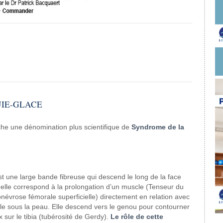
UIE-GLACE
che
une dénomination plus scientifique
de
Syndrome
de la
t une large bande fibreuse
qui descend le long de la face
elle correspond
à la prolongation d’un
muscle (Tenseur du
névrose
fémorale superficielle)
directement en relation avec
le
sous la peau. Elle descend vers
le genou pour contourner
x sur le
tibia (tubérosité
de Gerdy).
Le rôle
de cette