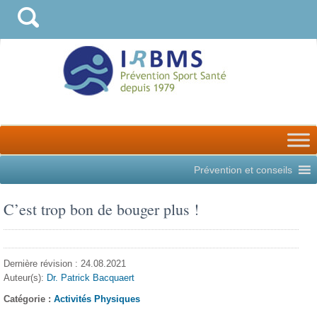
Prévention et conseils
C’est trop bon de bouger plus !
Dernière révision : 24.08.2021
Auteur(s):
Dr. Patrick Bacquaert
Catégorie :
Activités Physiques