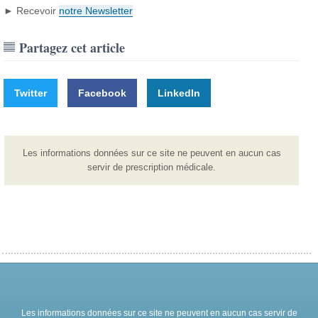
► Recevoir
notre Newsletter
Partagez cet article
Twitter
Facebook
LinkedIn
Les informations données sur ce site ne peuvent en aucun cas
servir de prescription médicale.
Les informations données sur ce site ne peuvent en aucun cas servir de